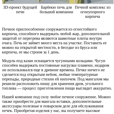
3D-проект будущей
Барбекю печь для
Печной комплекс из
печи
большой компании
огнеупорного
кирпича
Печное приспособление сооружается из огнестойкого
кирпича, способного выдержать любой жар, дополнительной
защитой от перегрева являются шамотные плиты внутри
очага. Печь не займет много места на участке. Поставить ее
можно на открытой местности, в беседке из бруса или
кирпича, ее мы строим за 1 день.
Модуль под казан оснащается чугунными кольцами. Чугун
способен выдержать постоянные нагрузки пламени, недаром
он использовался еще в древние времена. Печке ничего не
сделается под открытым небом, любые температурные
перепады, природные стихии ей нипочем. Под мангалом мы
решили расположить нишу для хранения дров, угольного
топлива — процесс приготовления пищи выглядит аккуратно.
Нашей компании под силу любое печное сооружение. Можно
также приобрести для мангала вставки, дополнительные
аксессуары полезные в поварском деле для обслуживания
печек. Приобретая изделия у нас, вы получаете высокое