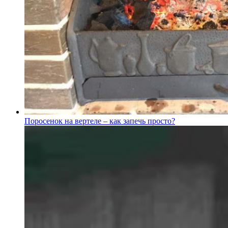
Поросенок на вертеле – как запечь просто?