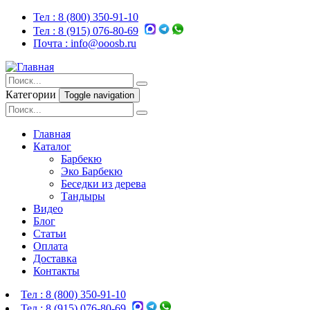
Тел :
8 (800) 350-91-10
Тел :
8 (915) 076-80-69
Почта :
info@ooosb.ru
Категории
Toggle navigation
Главная
Каталог
Барбекю
Эко Барбекю
Беседки из дерева
Тандыры
Видео
Блог
Статьи
Оплата
Доставка
Контакты
Тел :
8 (800) 350-91-10
Тел :
8 (915) 076-80-69