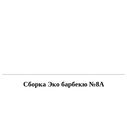
Сборка Эко барбекю №8А