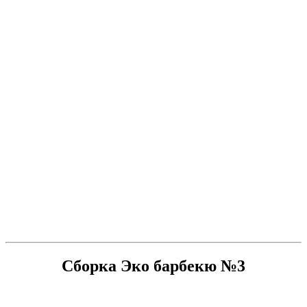
Сборка Эко барбекю №3