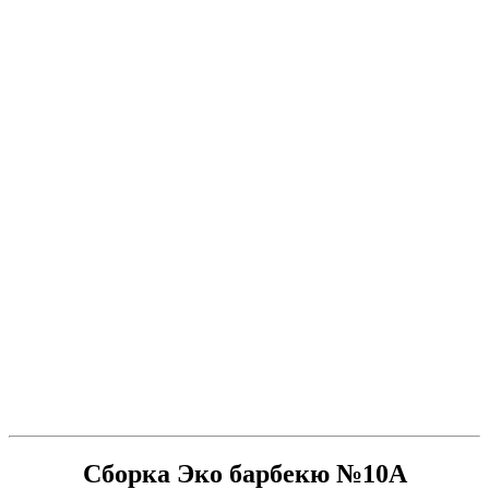
Сборка Эко барбекю №10А