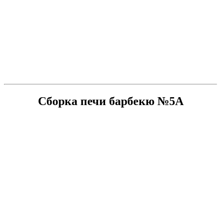
Сборка печи барбекю №5А