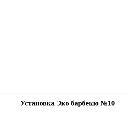
Установка Эко барбекю №10