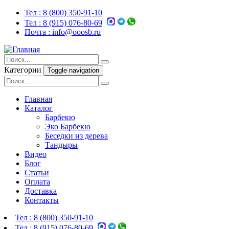
Тел :
8 (800) 350-91-10
Тел :
8 (915) 076-80-69
Почта :
info@ooosb.ru
Категории
Toggle navigation
Главная
Каталог
Барбекю
Эко Барбекю
Беседки из дерева
Тандыры
Видео
Блог
Статьи
Оплата
Доставка
Контакты
Тел :
8 (800) 350-91-10
Тел :
8 (915) 076-80-69