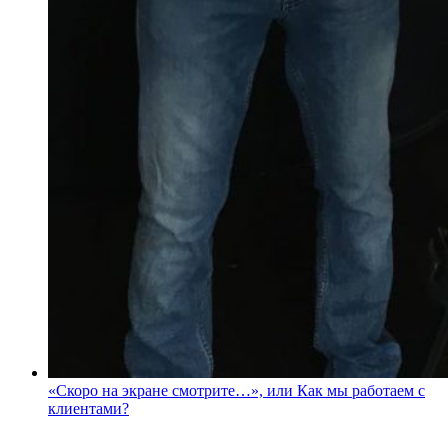
«Скоро на экране смотрите…», или Как мы работаем с
клиентами?