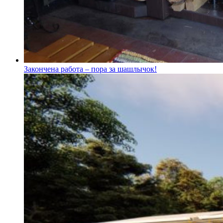
Закончена работа – пора за шашлычок!