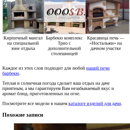
Кирпичный мангал
Барбекю комплекс
Красавица печь —
на специальной
Трио с
«Ностальжи» на
зоне отдыха
дополнительной
дачном участке
столешницей
Каждое из этих слов подходит для любой
нашей печи
барбекю
.
Теплая и солнечная погода сделает ваш отдых на даче
приятным, а мы гарантируем Вам незабываемый вкус и
аромат блюд, приготовленных на огне.
Посмотрите все модели в нашем
каталоге изделий для дачи
.
Похожие записи