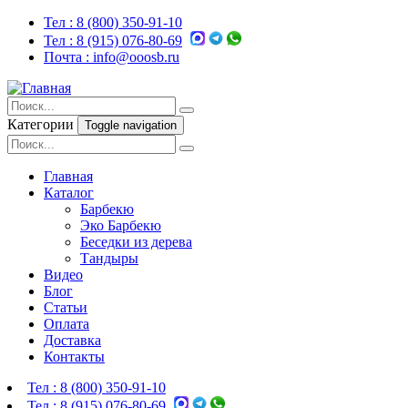
Тел :
8 (800) 350-91-10
Тел :
8 (915) 076-80-69
Почта :
info@ooosb.ru
Категории
Toggle navigation
Главная
Каталог
Барбекю
Эко Барбекю
Беседки из дерева
Тандыры
Видео
Блог
Статьи
Оплата
Доставка
Контакты
Тел :
8 (800) 350-91-10
Тел :
8 (915) 076-80-69