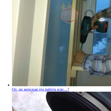
Ох, не женская эта работа или…?