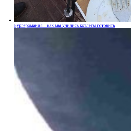
Бургеромания – как мы учились котлеты готовить