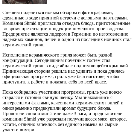
Спешим поделиться новым обзором и фотографиями,
сделанные в ходе приятной встречи с деловыми партнерами.
Компания Shmid пригласила отведать блюда, приготовленные
во время презентации продукции немецкого производства.
Предприятие является лидером в Германии по изготовлению
надежных каминов, печей и одной из последних новинок стал
керамический гриль.
Исполнение керамического гриля может быть разной
конфигурации. Сегодняшним почетным гостем стал
керамический гриль в виде яйца с поднимающейся крышкой.
Принимающая сторона решила нас удивить и пока длилась
официальная программа, гриль уже был наготове, чтобы
приступить к работе и показать себя во всей красе.
Пока собирались участники программы, гриль уже вовсю
старался и готовил свиную шейку. Мы знакомились с
интересными фактами, качествами керамических грилей и
одновременно предвкушали аромат будущего блюда.
Пролетели словно миг 2 или даже 3 часа, и представители
компании Shmid уже разрезали получившееся мясо, которое,
кстати, отлично запеклось без единого намека на сырые
участки внутри.