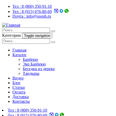
Тел :
8 (800) 350-91-10
Тел :
8 (915) 076-80-69
Почта :
info@ooosb.ru
Категории
Toggle navigation
Главная
Каталог
Барбекю
Эко Барбекю
Беседки из дерева
Тандыры
Видео
Блог
Статьи
Оплата
Доставка
Контакты
Тел :
8 (800) 350-91-10
Тел :
8 (915) 076-80-69