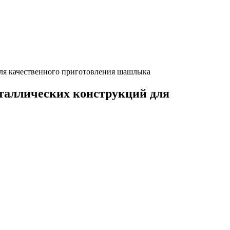
для качественного приготовления шашлыка
таллических конструкций для