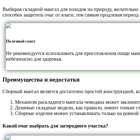
Выбирая складной мангал для походов на природу, желательно п
способен защитить очаг от влаги, тем самым продлевая период 
Полезный совет
Не рекомендуется использовать для приготовления пищи манг
небезопасно для здоровья.
Преимущества и недостатки
Сборный мангал является достаточно простой конструкцией, ко
Механизм раскладного мангала чемодана может заклинить
Дешевые складные модели, как правило, имеют тонкие с
Сборные изделия можно устанавливать только на ровной 
Какой очаг выбрать для загородного участка?