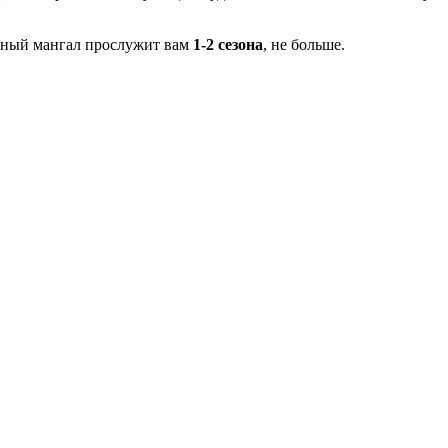
орный мангал прослужит вам
1-2 сезона
, не больше.