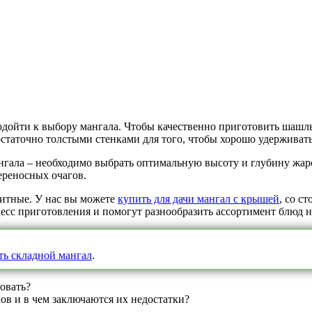
подойти к выбору мангала. Чтобы качественно приготовить шашл
остаточно толстыми стенками для того, чтобы хорошо удерживать
ала – необходимо выбрать оптимальную высоту и глубину жаров
ереносных очагов.
ритные. У нас вы можете
купить для дачи мангал с крышей
, со с
сс приготовления и помогут разнообразить ассортимент блюд н
ть складной мангал
.
овать?
в и в чем заключаются их недостатки?