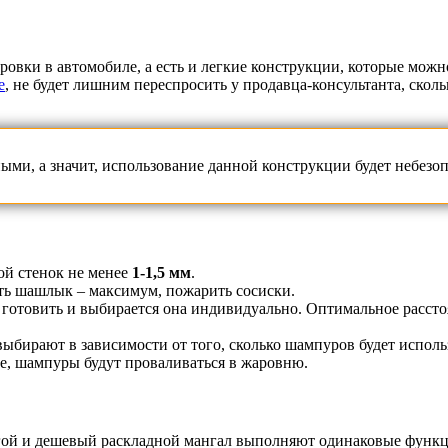
овки в автомобиле, а есть и легкие конструкции, которые можно
е
, не будет лишним переспросить у продавца-консультанта, скол
, а значит, использование данной конструкции будет небезопа
ой стенок не менее
1-1,5 мм
.
ть шашлык – максимум, пожарить сосиски.
м готовить и выбирается она индивидуально. Оптимальное расс
ыбирают в зависимости от того, сколько шампуров будет исполь
е, шампуры будут проваливаться в жаровню.
ой и дешевый раскладной мангал выполняют одинаковые функции