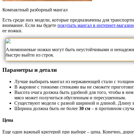
Компактный разборный мангал
Есть среди них модели, которые предназначены для транспортир
внимание. Если вы будете
покупать мангал в интернет-магазин
ее ножки.
Алюминиевые ножки могут быть неустойчивыми и ненадежными
быстро выйти из строя.
Параметры и детали
Лучше выбирать мангал из нержавеющей стали с толщин
В жаровне с тонкими стенками вы не сможете приготови
Высота очага должна быть удобной для того, чтобы в не
мясо может получиться обугленным и пересушенным.
Существуют модели с разной шириной и длиной. Длину в
Ширина должна быть не более
30 см
– в противном случа
Цена
Еще один важный критерий при выборе – цена. Конечно, дорог