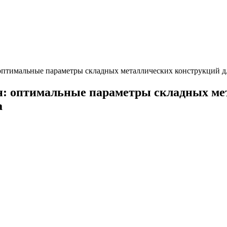
 оптимальные параметры складных металлических конструкций 
н: оптимальные параметры складных ме
а