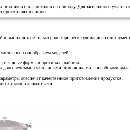
 пикников и для походов на природу. Для загородного участка
о приготовления пищи.
 и выполнять не только роль хорошего кулинарного инструмента
о удивлены разнообразием моделей.
йн, изящные формы и оригинальный вид.
и и долговечными кулинарными помощниками, способными выде
параметры обеспечат качественное приготовление продуктов.
аппетитными и ароматными!