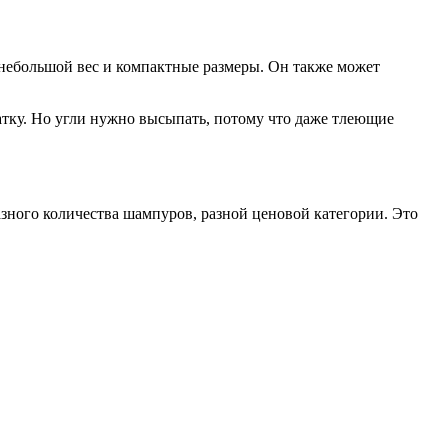
 небольшой вес и компактные размеры. Он также может
латку. Но угли нужно высыпать, потому что даже тлеющие
зного количества шампуров, разной ценовой категории. Это