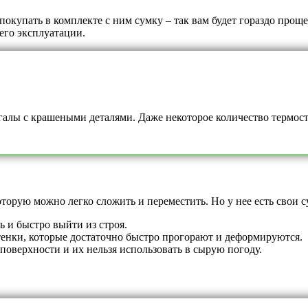
окупать в комплекте с ним сумку – так вам будет гораздо проще
его эксплуатации.
алы с крашеными деталями. Даже некоторое количество термосто
торую можно легко сложить и переместить. Но у нее есть свои 
 и быстро выйти из строя.
тенки, которые достаточно быстро прогорают и деформируются.
поверхности и их нельзя использовать в сырую погоду.