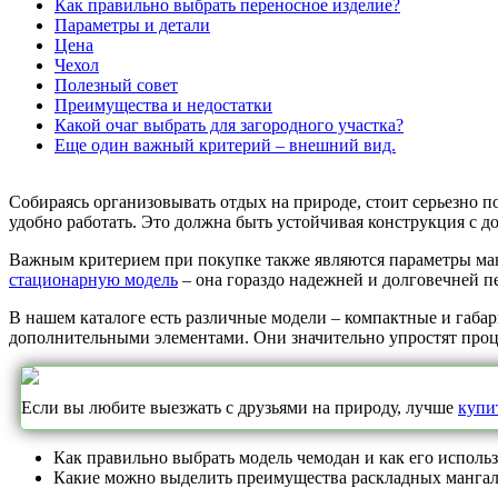
Как правильно выбрать переносное изделие?
Параметры и детали
Цена
Чехол
Полезный совет
Преимущества и недостатки
Какой очаг выбрать для загородного участка?
Еще один важный критерий – внешний вид.
Собираясь организовывать отдых на природе, стоит серьезно 
удобно работать. Это должна быть устойчивая конструкция с д
Важным критерием при покупке также являются параметры манг
стационарную модель
– она гораздо надежней и долговечней п
В нашем каталоге есть различные модели – компактные и габа
дополнительными элементами. Они значительно упростят проце
Если вы любите выезжать с друзьями на природу, лучше
купи
Как правильно выбрать модель чемодан и как его использ
Какие можно выделить преимущества раскладных мангало