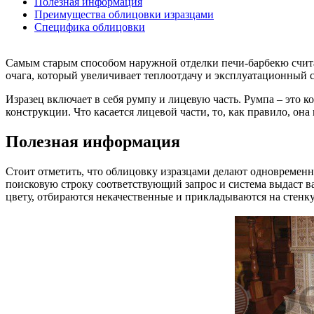
Полезная информация
Преимущества облицовки изразцами
Специфика облицовки
Самым старым способом наружной отделки печи-барбекю считае
очага, который увеличивает теплоотдачу и эксплуатационный с
Изразец включает в себя румпу и лицевую часть. Румпа – это к
конструкции. Что касается лицевой части, то, как правило, о
Полезная информация
Стоит отметить, что облицовку изразцами делают одновременн
поисковую строку соответствующий запрос и система выдаст ва
цвету, отбираются некачественные и прикладываются на стенку