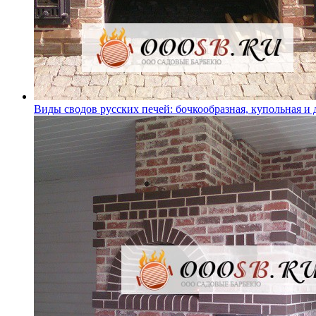
Виды сводов русских печей: бочкообразная, купольная и 