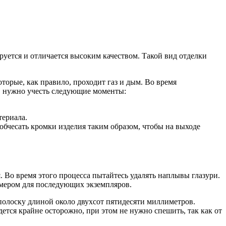
уется и отличается высоким качеством. Такой вид отделки
торые, как правило, проходит газ и дым. Во время
у, нужно учесть следующие моменты:
териала.
обчесать кромки изделия таким образом, чтобы на выходе
Во время этого процесса пытайтесь удалять наплывы глазури.
имером для последующих экземпляров.
полоску длиной около двухсот пятидесяти миллиметров.
ется крайне осторожно, при этом не нужно спешить, так как от