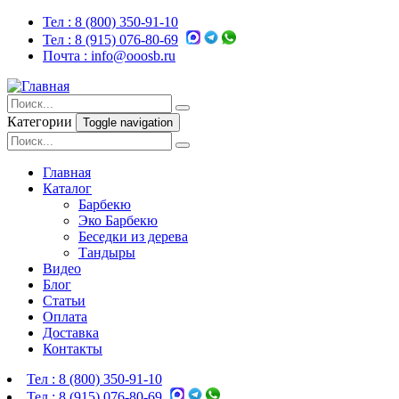
Тел :
8 (800) 350-91-10
Тел :
8 (915) 076-80-69
Почта :
info@ooosb.ru
Категории
Toggle navigation
Главная
Каталог
Барбекю
Эко Барбекю
Беседки из дерева
Тандыры
Видео
Блог
Статьи
Оплата
Доставка
Контакты
Тел :
8 (800) 350-91-10
Тел :
8 (915) 076-80-69