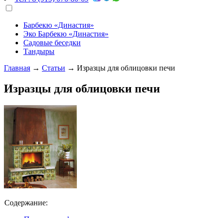
Барбекю «Династия»
Эко Барбекю «Династия»
Садовые беседки
Тандыры
Главная
→
Статьи
→
Изразцы для облицовки печи
Изразцы для облицовки печи
Содержание: