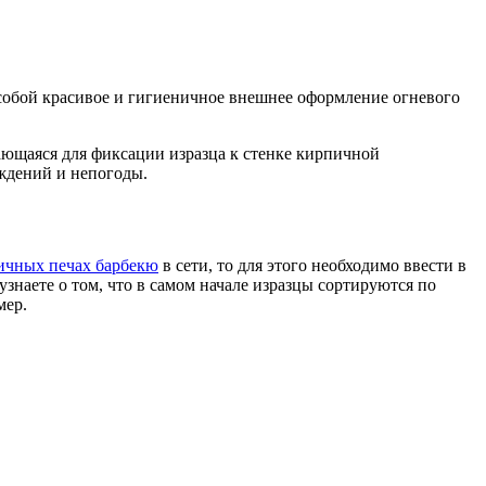
собой красивое и гигиеничное внешнее оформление огневого
чающаяся для фиксации изразца к стенке кирпичной
еждений и непогоды.
ичных печах барбекю
в сети, то для этого необходимо ввести в
знаете о том, что в самом начале изразцы сортируются по
мер.