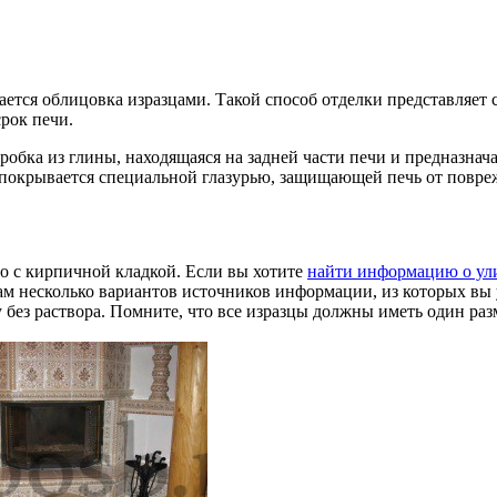
тся облицовка изразцами. Такой способ отделки представляет 
рок печи.
оробка из глины, находящаяся на задней части печи и предназна
на покрывается специальной глазурью, защищающей печь от повр
о с кирпичной кладкой. Если вы хотите
найти информацию о ул
м несколько вариантов источников информации, из которых вы у
 без раствора. Помните, что все изразцы должны иметь один раз