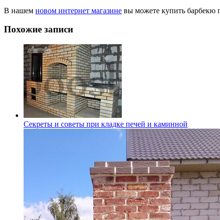
В нашем
новом интернет магазине
вы можете купить барбекю п
Похожие записи
Секреты и советы при кладке печей и каминной