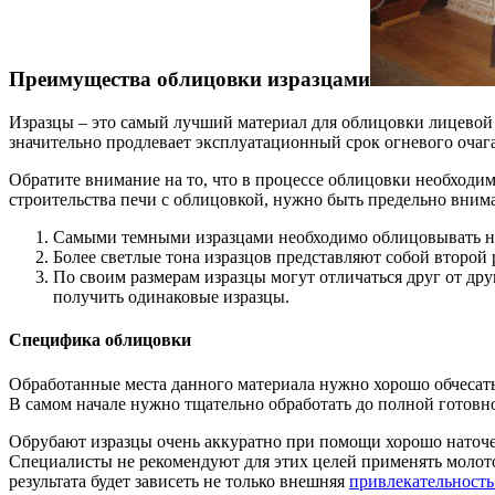
Преимущества облицовки изразцами
Изразцы – это самый лучший материал для облицовки лицевой 
значительно продлевает эксплуатационный срок огневого очага
Обратите внимание на то, что в процессе облицовки необходимо
строительства печи с облицовкой, нужно быть предельно внима
Самыми темными изразцами необходимо облицовывать н
Более светлые тона изразцов представляют собой второй 
По своим размерам изразцы могут отличаться друг от др
получить одинаковые изразцы.
Специфика облицовки
Обработанные места данного материала нужно хорошо обчесать
В самом начале нужно тщательно обработать до полной готовн
Обрубают изразцы очень аккуратно при помощи хорошо наточен
Специалисты не рекомендуют для этих целей применять молоток
результата будет зависеть не только внешняя
привлекательность