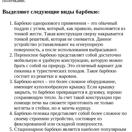
полочками.
Выделяют следующие виды барбекю:
Барбекю одноразового применения – это обычный
поддон с углем, который, как правило, выполняется из
тонкой жести. Такая конструкция сверху накрывается
тонкой решеткой, которая не снимается. Данное
устройство устанавливают на огнеупорную
поверхность, а после использования выбрасывают.
Переносное барбекю представляет собой достаточно
мобильную и удобную конструкцию, которую можно
брать с собой на природу. Это отличный вариант для
пикника и туристических походов. Такое барбекю
состоит из решетки и жаровни.
Барбекю-котел – это более сложное оборудование,
имеющее куполообразную крышку. Если крышку
закрыть, то барбекю превращается в духовку, хорошо
сохраняющую тепло. За счет такой конструкции при
помощи печи вы сможете приготовить не только
котлеты и стейки, но и запечь курицу.
Барбекю-тележка представляет собой более сложное по
своему строению устройство, состоящее из
фиксированной или складной поверхности.
Стационарное барбекю является наиболее популярным