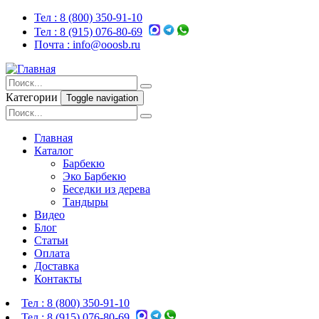
Тел :
8 (800) 350-91-10
Тел :
8 (915) 076-80-69
Почта :
info@ooosb.ru
Категории
Toggle navigation
Главная
Каталог
Барбекю
Эко Барбекю
Беседки из дерева
Тандыры
Видео
Блог
Статьи
Оплата
Доставка
Контакты
Тел :
8 (800) 350-91-10
Тел :
8 (915) 076-80-69