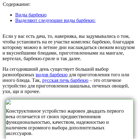
Содержание:
Виды барбекю
Выделяют следующие виды барбекю:
Если у вас есть дача, то, наверняка, вы задумывались о том,
чтобы установить на ее участке комплекс барбекю, благодаря
которому можно в летние дни наслаждаться свежим воздухом
и вкуснейшими блюдами, приготовленными на мангале,
вертелах, барбекю-гриле и так далее.
На сегодняшний день существует большой выбор
разнообразных
видов барбекю
для приготовления того или
иного блюда. Так,
русская печь барбекю
– это отличное
устройство для приготовления шашлыка, печеных овощей,
ухи, щи и прочее.
Конструктивное устройство жаровен двадцать первого
века отличается от своих предшественников
функциональностью, качеством, надежностью и
наличием огромного выбора дополнительных
аксессуаров.