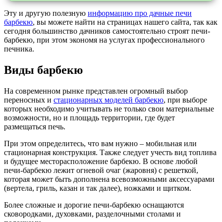
Эту и другую полезную
информацию про дачные печи
барбекю
, вы можете найти на страницах нашего сайта, так как
сегодня большинство дачников самостоятельно строят печи-
барбекю, при этом экономя на услугах профессионального
печника.
Виды барбекю
На современном рынке представлен огромный выбор
переносных и
стационарных моделей барбекю
, при выборе
которых необходимо учитывать не только свои материальные
возможности, но и площадь территории, где будет
размещаться печь.
При этом определитесь, что вам нужно – мобильная или
стационарная конструкция. Также следует учесть вид топлива
и будущее месторасположение барбекю. В основе любой
печи-барбекю лежит огневой очаг (жаровня) с решеткой,
которая может быть дополнена всевозможными аксессуарами
(вертела, гриль, казан и так далее), ножками и щитком.
Более сложные и дорогие печи-барбекю оснащаются
сковородками, духовками, разделочными столами и