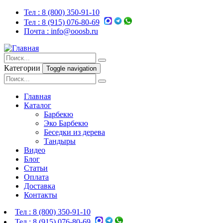
Тел :
8 (800) 350-91-10
Тел :
8 (915) 076-80-69
Почта :
info@ooosb.ru
Категории
Toggle navigation
Главная
Каталог
Барбекю
Эко Барбекю
Беседки из дерева
Тандыры
Видео
Блог
Статьи
Оплата
Доставка
Контакты
Тел :
8 (800) 350-91-10
Тел :
8 (915) 076-80-69