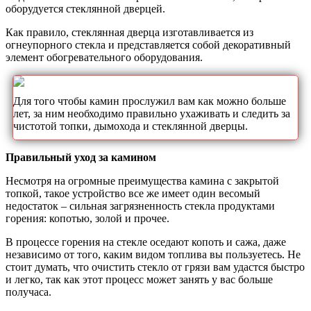
оборудуется стеклянной дверцей.
Как правило, стеклянная дверца изготавливается из
огнеупорного стекла и представляется собой декоративный
элемент обогревательного оборудования.
Для того чтобы камин прослужил вам как можно больше
лет, за ним необходимо правильно ухаживать и следить за
чистотой топки, дымохода и стеклянной дверцы.
Правильный уход за камином
Несмотря на огромные преимущества камина с закрытой
топкой, такое устройство все же имеет один весомый
недостаток – сильная загрязненность стекла продуктами
горения: копотью, золой и прочее.
В процессе горения на стекле оседают копоть и сажа, даже
независимо от того, каким видом топлива вы пользуетесь. Не
стоит думать, что очистить стекло от грязи вам удастся быстро
и легко, так как этот процесс может занять у вас больше
получаса.