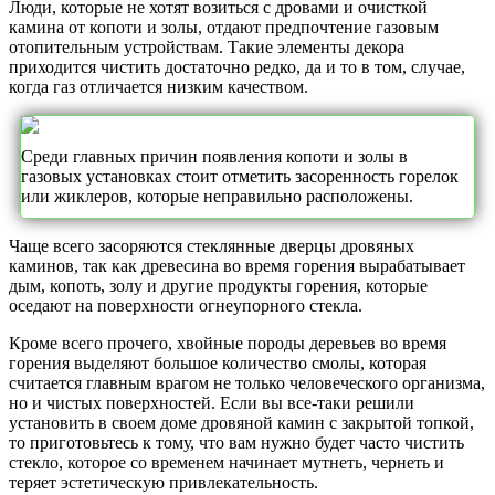
Люди, которые не хотят возиться с дровами и очисткой
камина от копоти и золы, отдают предпочтение газовым
отопительным устройствам. Такие элементы декора
приходится чистить достаточно редко, да и то в том, случае,
когда газ отличается низким качеством.
Среди главных причин появления копоти и золы в
газовых установках стоит отметить засоренность горелок
или жиклеров, которые неправильно расположены.
Чаще всего засоряются стеклянные дверцы дровяных
каминов, так как древесина во время горения вырабатывает
дым, копоть, золу и другие продукты горения, которые
оседают на поверхности огнеупорного стекла.
Кроме всего прочего, хвойные породы деревьев во время
горения выделяют большое количество смолы, которая
считается главным врагом не только человеческого организма,
но и чистых поверхностей. Если вы все-таки решили
установить в своем доме дровяной камин с закрытой топкой,
то приготовьтесь к тому, что вам нужно будет часто чистить
стекло, которое со временем начинает мутнеть, чернеть и
теряет эстетическую привлекательность.