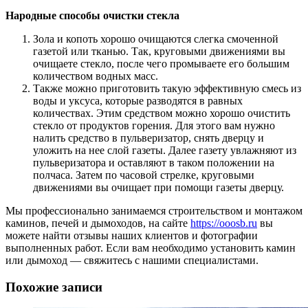
Народные способы очистки стекла
Зола и копоть хорошо очищаются слегка смоченной
газетой или тканью. Так, круговыми движениями вы
очищаете стекло, после чего промываете его большим
количеством водных масс.
Также можно приготовить такую эффективную смесь из
воды и уксуса, которые разводятся в равных
количествах. Этим средством можно хорошо очистить
стекло от продуктов горения. Для этого вам нужно
налить средство в пульверизатор, снять дверцу и
уложить на нее слой газеты. Далее газету увлажняют из
пульверизатора и оставляют в таком положении на
полчаса. Затем по часовой стрелке, круговыми
движениями вы очищает при помощи газеты дверцу.
Мы профессионально занимаемся строительством и монтажом
каминов, печей и дымоходов, на сайте
https://ooosb.ru
вы
можете найти отзывы наших клиентов и фотографии
выполненных работ. Если вам необходимо установить камин
или дымоход — свяжитесь с нашими специалистами.
Похожие записи