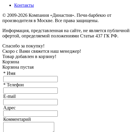
Контакты
© 2009-2026 Компания «Династия». Печи-барбекю от
производителя в Москве. Все права защищены.
Информация, представленная на сайте, не является публичной
офертой, определяемой положениями Статьи 437 ГК РФ.
Спасибо за покупку!
Скоро с Вами свяжется наш менеджер!
Товар добавлен в корзину!
Корзина
Корзина пустая
*
Имя
*
Телефон
E-mail
Адрес
Комментарий