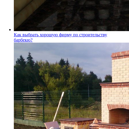
Как выбрать хорошую фирму по строительству
барбекю?