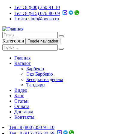
Тел :
8 (800) 350-91-10
Тел :
8 (915) 076-80-69
Почта :
info@ooosb.ru
Категории
Toggle navigation
Главная
Каталог
Барбекю
Эко Барбекю
Беседки из дерева
Тандыры
Видео
Блог
Статьи
Оплата
Доставка
Контакты
Тел :
8 (800) 350-91-10
Тел :
8 (915) 076-80-69