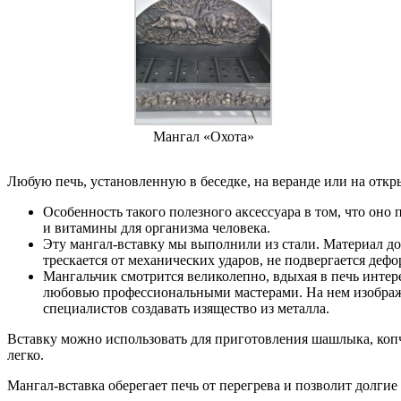
Мангал «Охота»
Любую печь, установленную в беседке, на веранде или на отк
Особенность такого полезного аксессуара в том, что оно
и витамины для организма человека.
Эту мангал-вставку мы выполнили из стали. Материал до
трескается от механических ударов, не подвергается деф
Мангальчик смотрится великолепно, вдыхая в печь интер
любовью профессиональными мастерами. На нем изображ
специалистов создавать изящество из металла.
Вставку можно использовать для приготовления шашлыка, копче
легко.
Мангал-вставка оберегает печь от перегрева и позволит долг