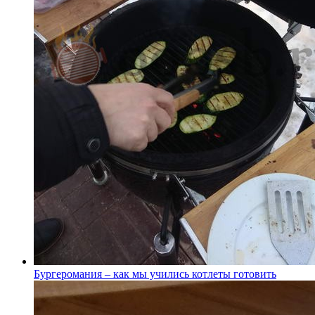
Бургеромания – как мы учились котлеты готовить