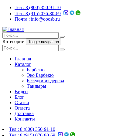
Тел :
8 (800) 350-91-10
Тел :
8 (915) 076-80-69
Почта :
info@ooosb.ru
Категории
Toggle navigation
Главная
Каталог
Барбекю
Эко Барбекю
Беседки из дерева
Тандыры
Видео
Блог
Статьи
Оплата
Доставка
Контакты
Тел :
8 (800) 350-91-10
Тел :
8 (915) 076-80-69