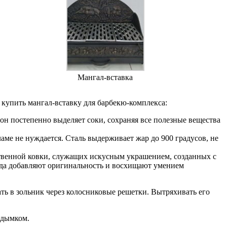
Мангал-вставка
купить мангал-вставку для барбекю-комплекса:
 он постепенно выделяет соки, сохраняя все полезные вещества
ме не нуждается. Сталь выдерживает жар до 900 градусов, не
ственной ковки, служащих искусным украшением, созданных с
ада добавляют оригинальность и восхищают умением
ть в зольник через колосниковые решетки. Вытряхивать его
 дымком.