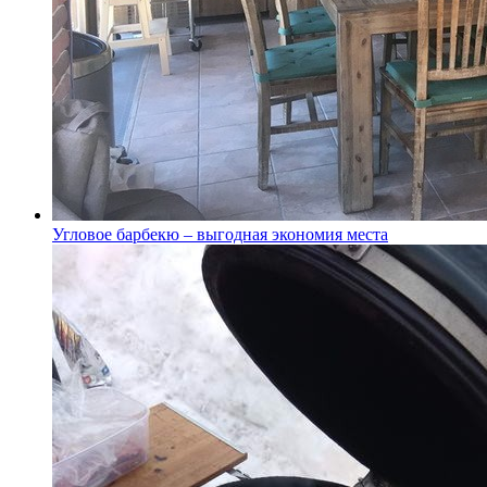
Угловое барбекю – выгодная экономия места