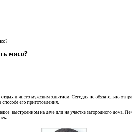
ясо?
ть мясо?
тдых и чисто мужским занятием. Сегодня не обязательно отправ
в способе его приготовления.
ексе, выстроенном на даче или на участке загородного дома. П
чек.