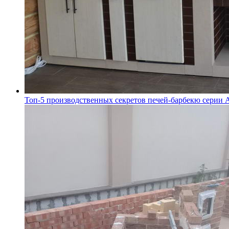
Топ-5 производственных секретов печей-барбекю серии A