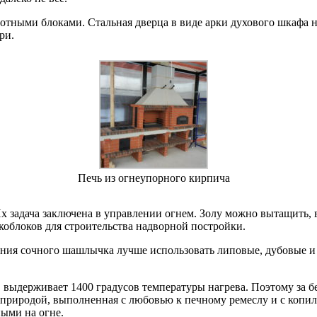
тными блоками. Стальная дверца в виде арки духового шкафа н
ри.
Печь из огнеупорного кирпича
 задача заключена в управлении огнем. Золу можно вытащить, 
акоблоков для строительства надворной постройки.
ния сочного шашлычка лучше использовать липовые, дубовые и 
 выдерживает 1400 градусов температуры нагрева. Поэтому за б
 природой, выполненная с любовью к печному ремеслу и с копил
ыми на огне.