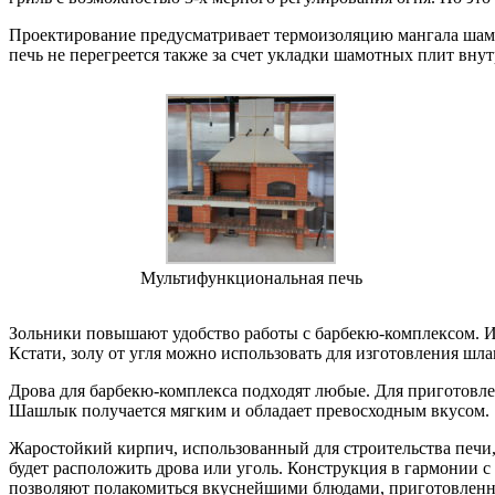
Проектирование предусматривает термоизоляцию мангала шамо
печь не перегреется также за счет укладки шамотных плит внут
Мультифункциональная печь
Зольники повышают удобство работы с барбекю-комплексом. Их
Кстати, золу от угля можно использовать для изготовления шл
Дрова для барбекю-комплекса подходят любые. Для приготовле
Шашлык получается мягким и обладает превосходным вкусом.
Жаростойкий кирпич, использованный для строительства печи,
будет расположить дрова или уголь. Конструкция в гармонии с
позволяют полакомиться вкуснейшими блюдами, приготовленн