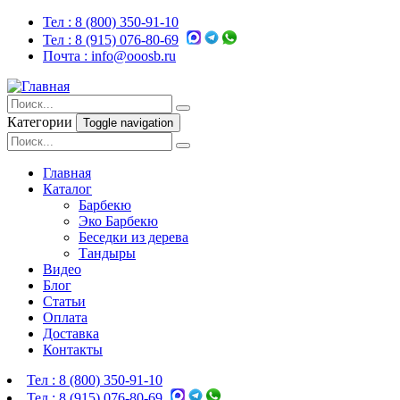
Тел :
8 (800) 350-91-10
Тел :
8 (915) 076-80-69
Почта :
info@ooosb.ru
Категории
Toggle navigation
Главная
Каталог
Барбекю
Эко Барбекю
Беседки из дерева
Тандыры
Видео
Блог
Статьи
Оплата
Доставка
Контакты
Тел :
8 (800) 350-91-10
Тел :
8 (915) 076-80-69