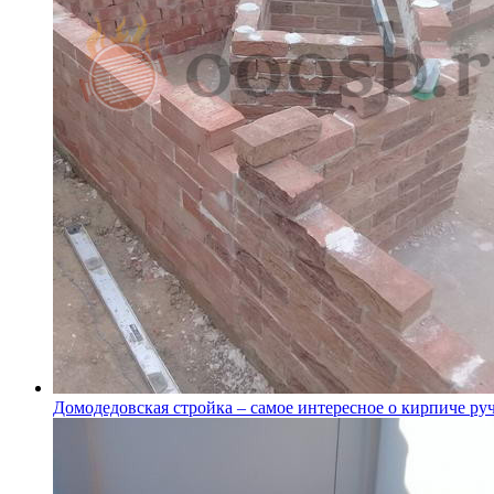
Домодедовская стройка – самое интересное о кирпиче р