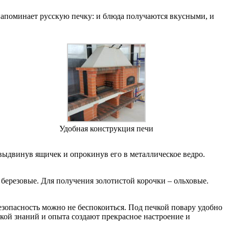
апоминает русскую печку: и блюда получаются вкусными, и
Удобная конструкция печи
выдвинув ящичек и опрокинув его в металлическое ведро.
березовые. Для получения золотистой корочки – ольховые.
езопасность можно не беспокоиться. Под печкой повару удобно
кой знаний и опыта создают прекрасное настроение и