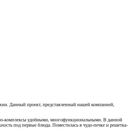
 кухни. Данный проект, представленный нашей компанией,
бекю-комплексы удобными, многофункциональными. В данной
хность под первые блюда. Поместилась в чудо-печке и решетка-