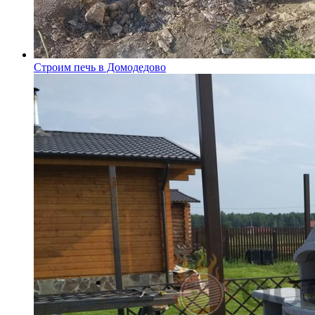
Строим печь в Домодедово