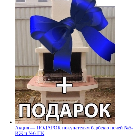
Акция — ПОДАРОК покупателям барбекю печей №5-
ИЖ и №6-ПК