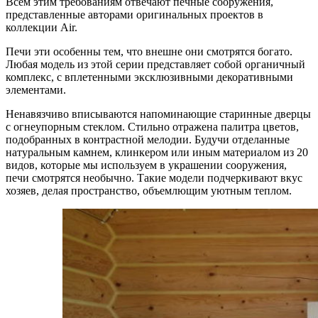
Всем этим требованиям отвечают печные сооружения,
представленные авторами оригинальных проектов в
коллекции Air.
Печи эти особенны тем, что внешне они смотрятся богато.
Любая модель из этой серии представляет собой органичный
комплекс, с вплетенными эксклюзивными декоративными
элементами.
Ненавязчиво вписываются напоминающие старинные дверцы
с огнеупорным стеклом. Стильно отражена палитра цветов,
подобранных в контрастной мелодии. Будучи отделанные
натуральным камнем, клинкером или иным материалом из 20
видов, которые мы используем в украшении сооружения,
печи смотрятся необычно. Такие модели подчеркивают вкус
хозяев, делая пространство, объемлющим уютным теплом.