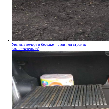
Уютные вечера в беседке – стоит ли строить
самостоятельно?