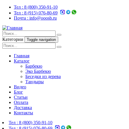
Тел :
8 (800) 350-91-10
Тел :
8 (915) 076-80-69
Почта :
info@ooosb.ru
Категории
Toggle navigation
Главная
Каталог
Барбекю
Эко Барбекю
Беседки из дерева
Тандыры
Видео
Блог
Статьи
Оплата
Доставка
Контакты
Тел :
8 (800) 350-91-10
Тел :
8 (915) 076-80-69