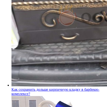
Как сохранить дольше кирпичную кладку в барбекю-
комплексе?