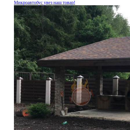
Микроавтобус увез наш товар!