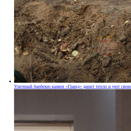
Уличный барбекю камин «Гранд» дарит тепло и уют свои