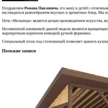
Поздравляем
Романа Павловича
, его жену и детей с отличн
наслаждаться разнообразием вкусных и ароматных блюд. Мы ж
Печь «Мельница» является целым произведением искусства, ве
Несомненной изюминкой данной модели являются вращающиес
жаропрочным кирпичом немецкой ручной формовки.
Специальный отсек под столешницей позволяет хранить кухо
Похожие записи