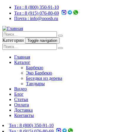
Тел :
8 (800) 350-91-10
Тел :
8 (915) 076-80-69
Почта :
info@ooosb.ru
Категории
Toggle navigation
Главная
Каталог
Барбекю
Эко Барбекю
Беседки из дерева
Тандыры
Видео
Блог
Статьи
Оплата
Доставка
Контакты
Тел :
8 (800) 350-91-10
Тел :
8 (915) 076-80-69