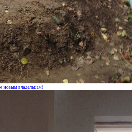
м новым владельцам!