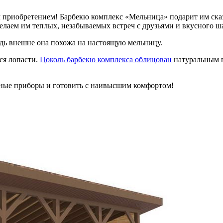
ым приобретением! Барбекю комплекс «Мельница» подарит им ск
елаем им теплых, незабываемых встреч с друзьями и вкусного 
дь внешне она похожа на настоящую мельницу.
я лопасти.
Цоколь барбекю комплекса облицован
натуральным п
нные приборы и готовить с наивысшим комфортом!