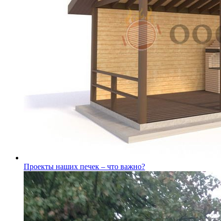
Проекты наших печек – что важно?