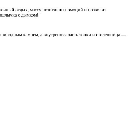
азочный отдых, массу позитивных эмоций и позволит
шашлычка с дымком!
риродным камнем, а внутренняя часть топки и столешница —