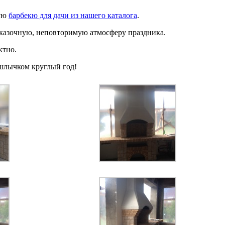
ную
барбекю для дачи из нашего каталога
.
сказочную, неповторимую атмосферу праздника.
ктно.
шлычком круглый год!