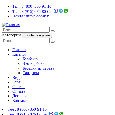
Тел :
8 (800) 350-91-10
Тел :
8 (915) 076-80-69
Почта :
info@ooosb.ru
Категории
Toggle navigation
Главная
Каталог
Барбекю
Эко Барбекю
Беседки из дерева
Тандыры
Видео
Блог
Статьи
Оплата
Доставка
Контакты
Тел :
8 (800) 350-91-10
Тел :
8 (915) 076-80-69