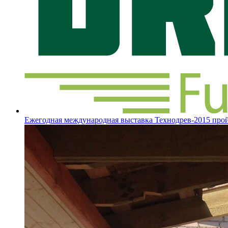
Ежегодная международная выставка Технодрев-2015 пройд