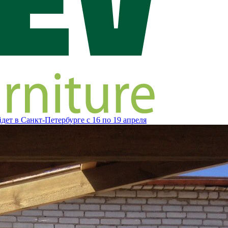
ет в Санкт-Петербурге с 16 по 19 апреля