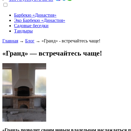
Барбекю «Династия»
Эко Барбекю «Династия»
Садовые беседки
Тандыры
Главная
→
Блог
→
«Гранд» - встречайтесь чаще!
«Гранд» — встречайтесь чаще!
«Гранд» позволит своим новым владельцам наслаждаться 