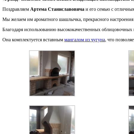
Поздравляем
Артема Станиславовича
и его семью с отличны
Мы желаем им ароматного шашлычка, прекрасного настроения 
Благодаря использованию высококачественных облицовочных ма
Она комплектуется вставным
мангалом из чугуна
, что позволя