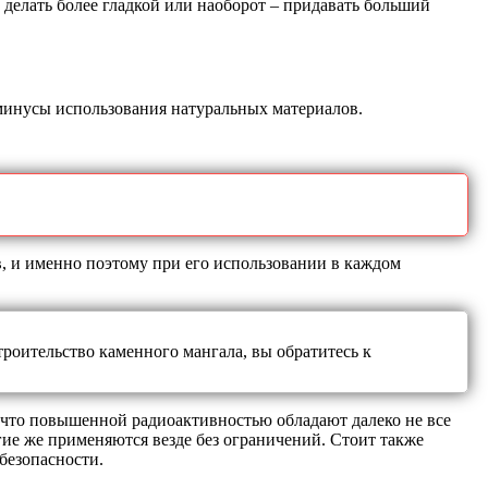
 делать более гладкой или наоборот – придавать больший
и минусы использования натуральных материалов.
в, и именно поэтому при его использовании в каждом
троительство каменного мангала, вы обратитесь к
, что повышенной радиоактивностью обладают далеко не все
гие же применяются везде без ограничений. Стоит также
безопасности.