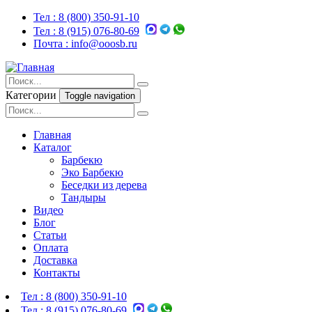
Тел :
8 (800) 350-91-10
Тел :
8 (915) 076-80-69
Почта :
info@ooosb.ru
Категории
Toggle navigation
Главная
Каталог
Барбекю
Эко Барбекю
Беседки из дерева
Тандыры
Видео
Блог
Статьи
Оплата
Доставка
Контакты
Тел :
8 (800) 350-91-10
Тел :
8 (915) 076-80-69