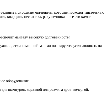
туральные природные материалы, которые проходят тщательную
та, кварцита, песчаника, ракушечника – все эти камни
беспечит мангалу высокую долговечность!
уально, если каменный мангал планируется устанавливать на
ное оборудование.
для шампуров, корзиной для розжига дров, кочергой,