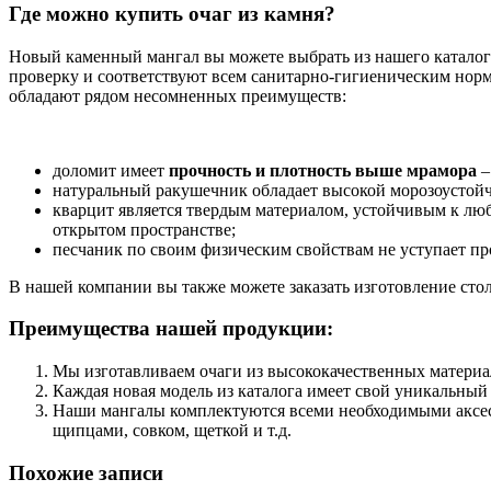
Где можно купить очаг из камня?
Новый каменный мангал вы можете выбрать из нашего каталога
проверку и соответствуют всем санитарно-гигиеническим норма
обладают рядом несомненных преимуществ:
доломит имеет
прочность и плотность выше мрамора
–
натуральный ракушечник обладает высокой морозоустойч
кварцит является твердым материалом, устойчивым к лю
открытом пространстве;
песчаник по своим физическим свойствам не уступает пр
В нашей компании вы также можете заказать изготовление стол
Преимущества нашей продукции:
Мы изготавливаем очаги из высококачественных материал
Каждая новая модель из каталога имеет свой уникальный
Наши мангалы комплектуются всеми необходимыми аксесс
щипцами, совком, щеткой и т.д.
Похожие записи