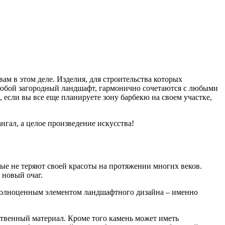
ам в этом деле. Изделия, для строительства которых
 любой загородный ландшафт, гармонично сочетаются с любыми
если вы все еще планируете зону барбекю на своем участке,
нгал, а целое произведение искусства!
ые не теряют своей красоты на протяжении многих веков.
 новый очаг.
 полноценным элементом ландшафтного дизайна – именно
ственный материал. Кроме того камень может иметь