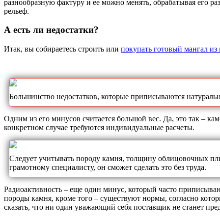
разнообразную фактуру и ее можно менять, обрабатывая его ра
рельеф.
А есть ли недостатки?
Итак, вы собираетесь строить или
покупать готовый мангал из 
Большинство недостатков, которые приписываются натуральн
Одним из его минусов считается большой вес. Да, это так – к
конкретном случае требуются индивидуальные расчеты.
Следует учитывать породу камня, толщину облицовочных плит,
грамотному специалисту, он сможет сделать это без труда.
Радиоактивность – еще один минус, который часто приписываю
породы камня, кроме того – существуют нормы, согласно кото
сказать, что ни один уважающий себя поставщик не станет пре