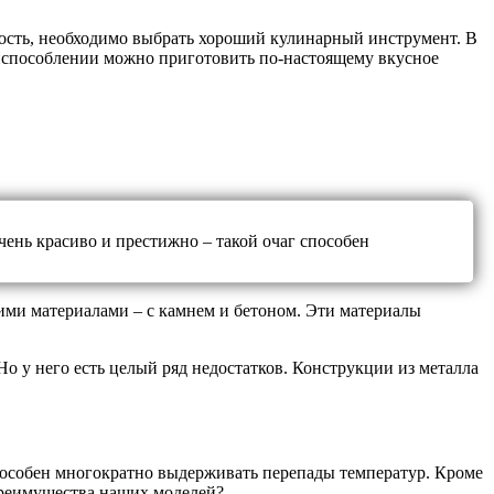
ность, необходимо выбрать хороший кулинарный инструмент. В
риспособлении можно приготовить по-настоящему вкусное
ень красиво и престижно – такой очаг способен
гими материалами – с камнем и бетоном. Эти материалы
о у него есть целый ряд недостатков. Конструкции из металла
пособен многократно выдерживать перепады температур. Кроме
 преимущества наших моделей?