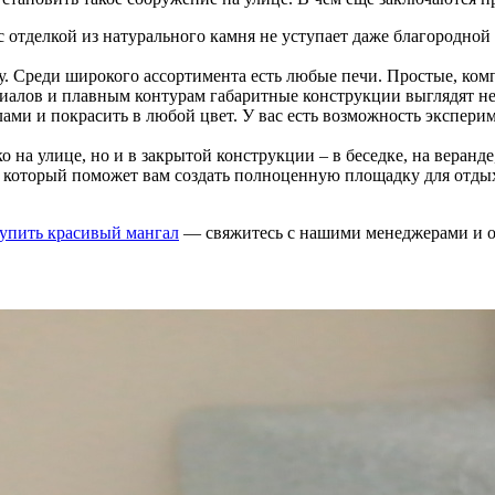
 отделкой из натурального камня не уступает даже благородной 
у. Среди широкого ассортимента есть любые печи. Простые, ко
риалов и плавным контурам габаритные конструкции выглядят не
и и покрасить в любой цвет. У вас есть возможность эксперим
о на улице, но и в закрытой конструкции – в беседке, на веранде
 который поможет вам создать полноценную площадку для отдых
купить красивый мангал
— свяжитесь с нашими менеджерами и о