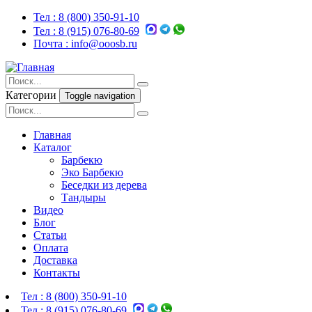
Тел :
8 (800) 350-91-10
Тел :
8 (915) 076-80-69
Почта :
info@ooosb.ru
Категории
Toggle navigation
Главная
Каталог
Барбекю
Эко Барбекю
Беседки из дерева
Тандыры
Видео
Блог
Статьи
Оплата
Доставка
Контакты
Тел :
8 (800) 350-91-10
Тел :
8 (915) 076-80-69