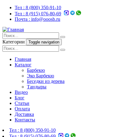
Тел :
8 (800) 350-91-10
Тел :
8 (915) 076-80-69
Почта :
info@ooosb.ru
Категории
Toggle navigation
Главная
Каталог
Барбекю
Эко Барбекю
Беседки из дерева
Тандыры
Видео
Блог
Статьи
Оплата
Доставка
Контакты
Тел :
8 (800) 350-91-10
Тел :
8 (915) 076-80-69