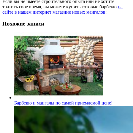
Если вы не имеете строительного опыта или не хотите
тратить свое время, вы можете купить готовые барбекю
на
сайте в нашем интернет магазине новых мангалов
:
Похожие записи
Барбекю и мангалы по самой приемлемой цене!