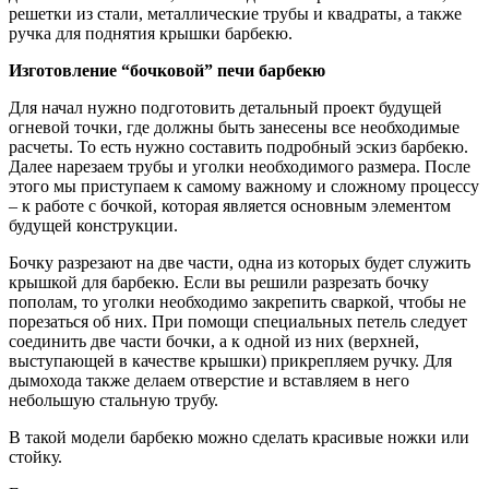
решетки из стали, металлические трубы и квадраты, а также
ручка для поднятия крышки барбекю.
Изготовление “бочковой” печи барбекю
Для начал нужно подготовить детальный проект будущей
огневой точки, где должны быть занесены все необходимые
расчеты. То есть нужно составить подробный эскиз барбекю.
Далее нарезаем трубы и уголки необходимого размера. После
этого мы приступаем к самому важному и сложному процессу
– к работе с бочкой, которая является основным элементом
будущей конструкции.
Бочку разрезают на две части, одна из которых будет служить
крышкой для барбекю. Если вы решили разрезать бочку
пополам, то уголки необходимо закрепить сваркой, чтобы не
порезаться об них. При помощи специальных петель следует
соединить две части бочки, а к одной из них (верхней,
выступающей в качестве крышки) прикрепляем ручку. Для
дымохода также делаем отверстие и вставляем в него
небольшую стальную трубу.
В такой модели барбекю можно сделать красивые ножки или
стойку.