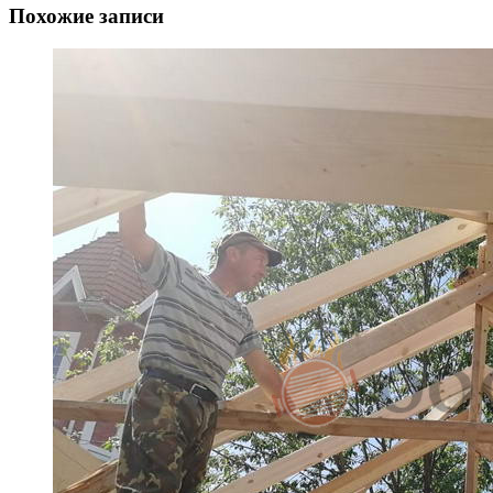
Похожие записи