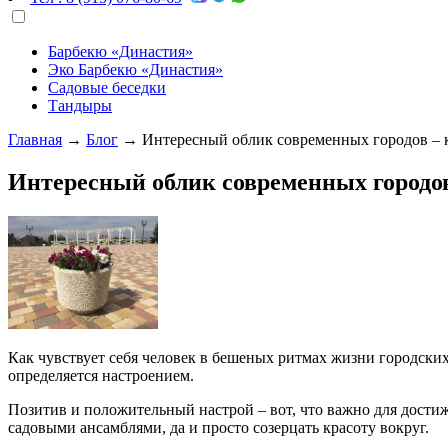
Барбекю «Династия»
Эко Барбекю «Династия»
Садовые беседки
Тандыры
Главная
→
Блог
→
Интересный облик современных городов – 
Интересный облик современных городо
Как чувствует себя человек в бешеных ритмах жизни городски
определяется настроением.
Позитив и положительный настрой – вот, что важно для достиж
садовыми ансамблями, да и просто созерцать красоту вокруг.