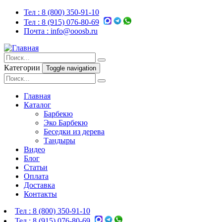
Тел :
8 (800) 350-91-10
Тел :
8 (915) 076-80-69
Почта :
info@ooosb.ru
Категории
Toggle navigation
Главная
Каталог
Барбекю
Эко Барбекю
Беседки из дерева
Тандыры
Видео
Блог
Статьи
Оплата
Доставка
Контакты
Тел :
8 (800) 350-91-10
Тел :
8 (915) 076-80-69