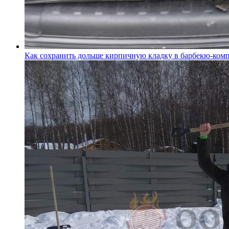
Как сохранить дольше кирпичную кладку в барбекю-комп