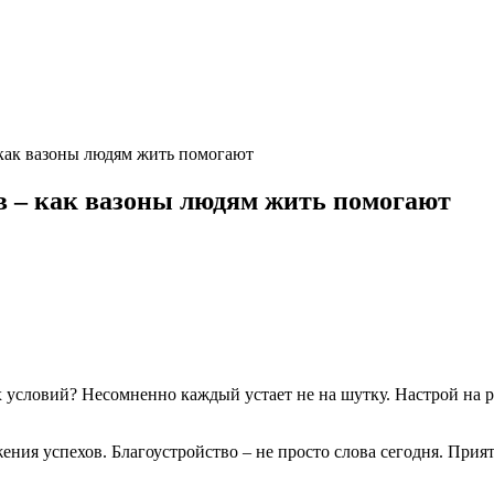
как вазоны людям жить помогают
в – как вазоны людям жить помогают
х условий? Несомненно каждый устает не на шутку. Настрой на 
ения успехов. Благоустройство – не просто слова сегодня. Прия