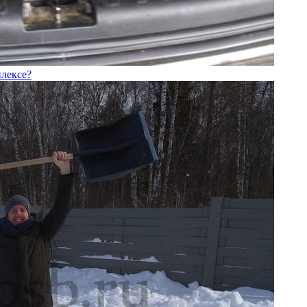
лексе?