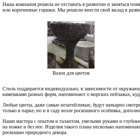
Наша компания решила не отставать в развитии и заняться по
или коричневые горшки. Мы решили внести свой вклад в разви
Вазон для цветов
Стиль поддирается индивидуально, в зависимости от окружаю
камешками разных форм, напоминают о морских пейзажах, куда 
Любые цветы, даже самые незатейливые, будут шикарно смотре
только в парке, но и в саду возле роскошного особняка, допол
Наши мастера с опытом и талантом, умелыми руками и глубоки
на ножке и без нее. Изделия такого плана несколько напомин
роскошью природного декора.