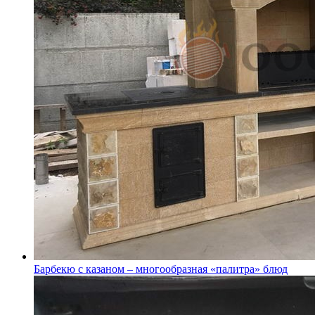
Барбекю с казаном – многообразная «палитра» блюд