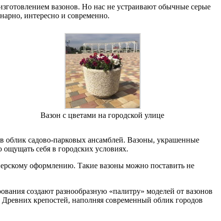
изготовлением вазонов. Но нас не устраивают обычные серые
нарно, интересно и современно.
Вазон с цветами на городской улице
 в облик садово-парковых ансамблей. Вазоны, украшенные
 ощущать себя в городских условиях.
нерскому оформлению. Такие вазоны можно поставить не
рования создают разнообразную «палитру» моделей от вазонов
. Древних крепостей, наполняя современный облик городов