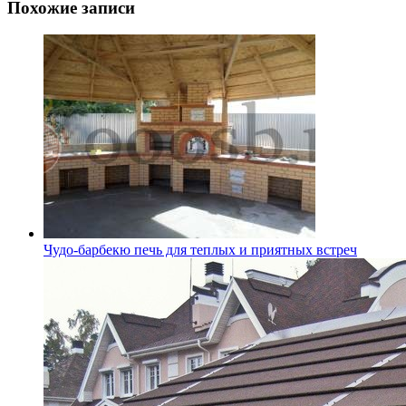
Похожие записи
Чудо-барбекю печь для теплых и приятных встреч