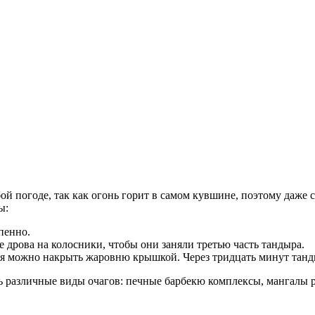
ой погоде, так как огонь горит в самом кувшине, поэтому даже
ы:
пенно.
 дрова на колосники, чтобы они заняли третью часть тандыра.
ятся можно накрыть жаровню крышкой. Через тридцать минут тан
ь различные виды очагов: печные барбекю комплексы, мангалы