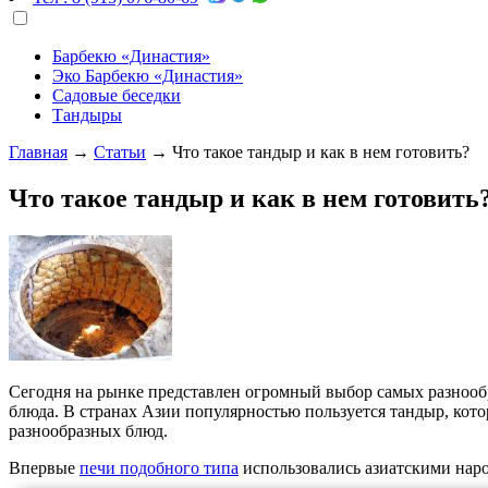
Барбекю «Династия»
Эко Барбекю «Династия»
Садовые беседки
Тандыры
Главная
→
Статьи
→
Что такое тандыр и как в нем готовить?
Что такое тандыр и как в нем готовить
Сегодня на рынке представлен огромный выбор самых разнообр
блюда. В странах Азии популярностью пользуется тандыр, ко
разнообразных блюд.
Впервые
печи подобного типа
использовались азиатскими наро