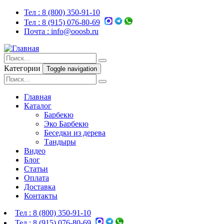
Тел :
8 (800) 350-91-10
Тел :
8 (915) 076-80-69
Почта :
info@ooosb.ru
Категории
Toggle navigation
Главная
Каталог
Барбекю
Эко Барбекю
Беседки из дерева
Тандыры
Видео
Блог
Статьи
Оплата
Доставка
Контакты
Тел :
8 (800) 350-91-10
Тел :
8 (915) 076-80-69