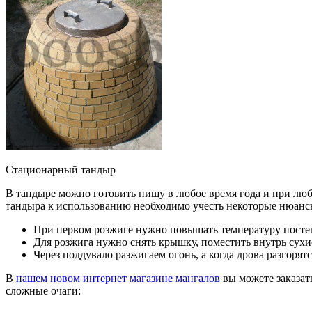
Стационарный тандыр
В тандыре можно готовить пищу в любое время года и при люб
тандыра к использованию необходимо учесть некоторые нюанс
При первом розжиге нужно повышать температуру посте
Для розжига нужно снять крышку, поместить внутрь сухие
Через поддувало разжигаем огонь, а когда дрова разгор
В
нашем новом интернет магазине мангалов
вы можете заказат
сложные очаги: