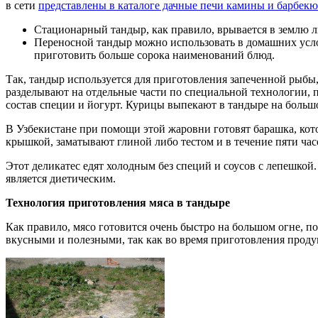
в сети
представлены в каталоге дачные печи камины и барбекю
Стационарный тандыр, как правило, врывается в землю л
Переносной тандыр можно использовать в домашних услов
приготовить больше сорока наименований блюд.
Так, тандыр используется для приготовления запеченной рыбы,
разделывают на отдельные части по специальной технологии, п
состав специи и йогурт. Курицы выпекают в тандыре на больш
В Узбекистане при помощи этой жаровни готовят барашка, ко
крышкой, заматывают глиной либо тестом и в течение пяти часо
Этот деликатес едят холодным без специй и соусов с лепешкой
является диетическим.
Технология приготовления мяса в тандыре
Как правило, мясо готовится очень быстро на большом огне, п
вкусными и полезными, так как во время приготовления проду