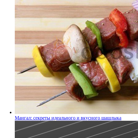
Мангал: секреты идеального и вкусного шашлыка