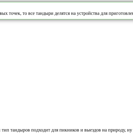
х точек, то все тандыри делятся на устройства для приготовле
п тандыров подходит для пикников и выездов на природу, ну а 