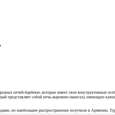
?
азных печей-барбекю, которые имеет свои конструктивные особ
торый представляет собой печь-жаровню (мангал), имеющую ку
дами, но наибольшее распространение получили в Армении, Турк