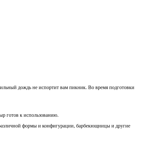
 сильный дождь не испортит вам пикник. Во время подготовки
дыр готов к использованию.
 различной формы и конфигурации, барбекющницы и другие