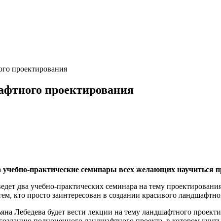
ого проектирования
афтного проектирования
 учебно-практические семинары всех желающих научиться 
едет два учебно-практических семинара на тему проектирования
м, кто просто заинтересован в создании красивого ландшафтног
на Лебедева будет вести лекции на тему ландшафтного проекти
озданию полноценного ландшафтного проекта, в котором учитыв