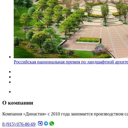
Российская национальная премия по ландшафтной архит
О компании
Компания «Династия» с 2010 года занимается производством са
8 (915) 076-80-69