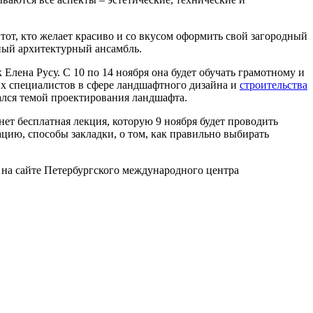
тот, кто желает красиво и со вкусом оформить свой загородный
ный архитектурный ансамбль.
лена Русу. С 10 по 14 ноября она будет обучать грамотному и
х специалистов в сфере ландшафтного дизайна и
строительства
ался темой проектирования ландшафта.
ет бесплатная лекция, которую 9 ноября будет проводить
цию, способы закладки, о том, как правильно выбирать
е на сайте Петербургского международного центра