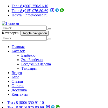
Тел :
8 (800) 350-91-10
Тел :
8 (915) 076-80-69
Почта :
info@ooosb.ru
Категории
Toggle navigation
Главная
Каталог
Барбекю
Эко Барбекю
Беседки из дерева
Тандыры
Видео
Блог
Статьи
Оплата
Доставка
Контакты
Тел :
8 (800) 350-91-10
Тел :
8 (915) 076-80-69