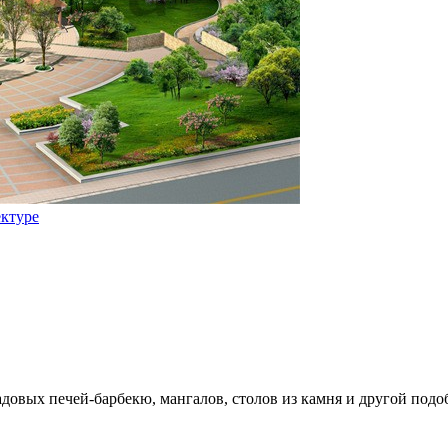
ектуре
довых печей-барбекю, мангалов, столов из камня и другой подо