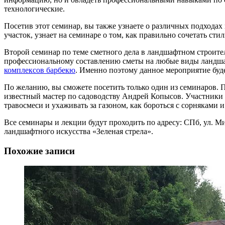
технологические.
Посетив этот семинар, вы также узнаете о различных подходах
участок, узнает на семинаре о том, как правильно сочетать стил
Второй семинар по теме сметного дела в ландшафтном строител
профессиональному составлению сметы на любые виды ландша
комплексов барбекю
. Именно поэтому данное мероприятие буд
По желанию, вы сможете посетить только один из семинаров. П
известный мастер по садоводству Андрей Копысов. Участники л
травосмеси и ухаживать за газоном, как бороться с сорняками и 
Все семинары и лекции будут проходить по адресу: СПб, ул. М
ландшафтного искусства «Зеленая стрела».
Похожие записи