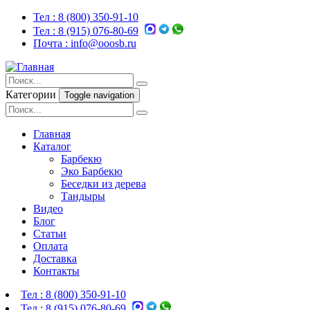
Тел :
8 (800) 350-91-10
Тел :
8 (915) 076-80-69
Почта :
info@ooosb.ru
Категории
Toggle navigation
Главная
Каталог
Барбекю
Эко Барбекю
Беседки из дерева
Тандыры
Видео
Блог
Статьи
Оплата
Доставка
Контакты
Тел :
8 (800) 350-91-10
Тел :
8 (915) 076-80-69