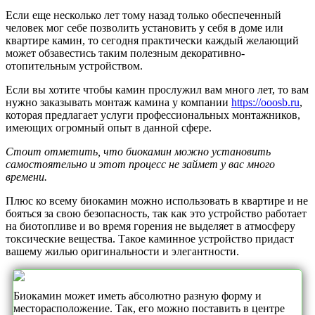
Если еще несколько лет тому назад только обеспеченный
человек мог себе позволить установить у себя в доме или
квартире камин, то сегодня практически каждый желающий
может обзавестись таким полезным декоративно-
отопительным устройством.
Если вы хотите чтобы камин прослужил вам много лет, то вам
нужно заказывать монтаж камина у компании
https://ooosb.ru
,
которая предлагает услуги профессиональных монтажников,
имеющих огромный опыт в данной сфере.
Стоит отметить, что биокамин можно установить
самостоятельно и этот процесс не займет у вас много
времени.
Плюс ко всему биокамин можно использовать в квартире и не
бояться за свою безопасность, так как это устройство работает
на биотопливе и во время горения не выделяет в атмосферу
токсические вещества. Такое каминное устройство придаст
вашему жилью оригинальности и элегантности.
Биокамин может иметь абсолютно разную форму и
месторасположение. Так, его можно поставить в центре