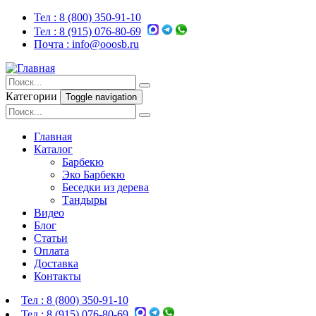
Тел :
8 (800) 350-91-10
Тел :
8 (915) 076-80-69
Почта :
info@ooosb.ru
Категории
Toggle navigation
Главная
Каталог
Барбекю
Эко Барбекю
Беседки из дерева
Тандыры
Видео
Блог
Статьи
Оплата
Доставка
Контакты
Тел :
8 (800) 350-91-10
Тел :
8 (915) 076-80-69