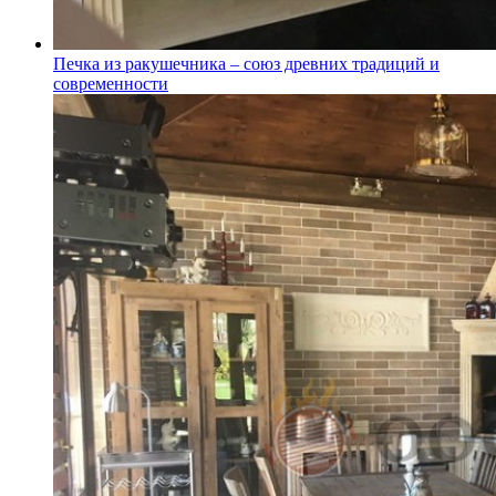
Печка из ракушечника – союз древних традиций и
современности