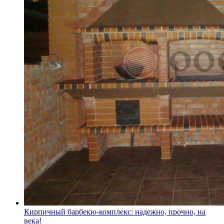
Кирпичный барбекю-комплекс: надежно, прочно, на
века!