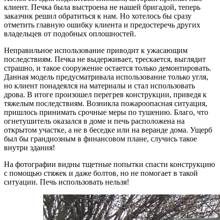
клиент. Печка была выстроена не нашей бригадой, теперь
заказчик решил обратиться к нам. Но хотелось бы сразу
отметить главную ошибку клиента и предостеречь других
владельцев от подобных оплошностей.
Неправильное использование приводит к ужасающим
последствиям. Печка не выдерживает, трескается, выглядит
страшно, и такое сооружение остается только демонтировать.
Данная модель предусматривала использование только угля,
но клиент понадеялся на материалы и стал использовать
дрова. В итоге произошел перегрев конструкции, приведя к
тяжелым последствиям. Возникла пожароопасная ситуация,
пришлось принимать срочные меры по тушению. Благо, что
огнетушитель оказался в доме и печь расположена на
открытом участке, а не в беседке или на веранде дома. Ущерб
был бы грандиозным в финансовом плане, случись такое
внутри здания!
На фотографии видны тщетные попытки спасти конструкцию
с помощью стяжек и даже болтов, но не помогает в такой
ситуации. Печь использовать нельзя!