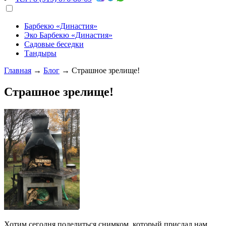
Барбекю «Династия»
Эко Барбекю «Династия»
Садовые беседки
Тандыры
Главная
→
Блог
→
Страшное зрелище!
Страшное зрелище!
Хотим сегодня поделиться снимком, который прислал нам