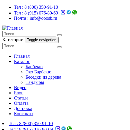
Тел :
8 (800) 350-91-10
Тел :
8 (915) 076-80-69
Почта :
info@ooosb.ru
Категории
Toggle navigation
Главная
Каталог
Барбекю
Эко Барбекю
Беседки из дерева
Тандыры
Видео
Блог
Статьи
Оплата
Доставка
Контакты
Тел :
8 (800) 350-91-10
Тел :
8 (915) 076-80-69