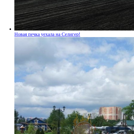
Новая печка уехала на Селигер!