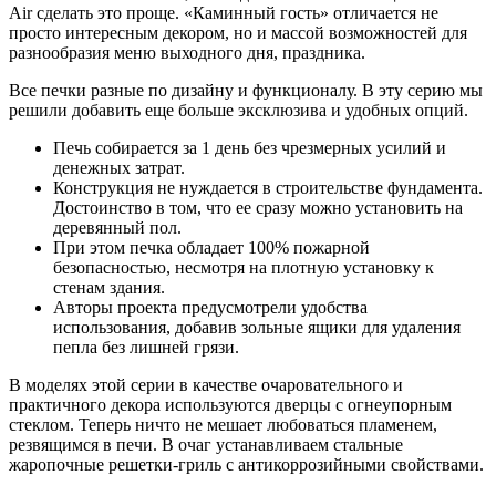
Air сделать это проще. «Каминный гость» отличается не
просто интересным декором, но и массой возможностей для
разнообразия меню выходного дня, праздника.
Все печки разные по дизайну и функционалу. В эту серию мы
решили добавить еще больше эксклюзива и удобных опций.
Печь собирается за 1 день без чрезмерных усилий и
денежных затрат.
Конструкция не нуждается в строительстве фундамента.
Достоинство в том, что ее сразу можно установить на
деревянный пол.
При этом печка обладает 100% пожарной
безопасностью, несмотря на плотную установку к
стенам здания.
Авторы проекта предусмотрели удобства
использования, добавив зольные ящики для удаления
пепла без лишней грязи.
В моделях этой серии в качестве очаровательного и
практичного декора используются дверцы с огнеупорным
стеклом. Теперь ничто не мешает любоваться пламенем,
резвящимся в печи. В очаг устанавливаем стальные
жаропочные решетки-гриль с антикоррозийными свойствами.