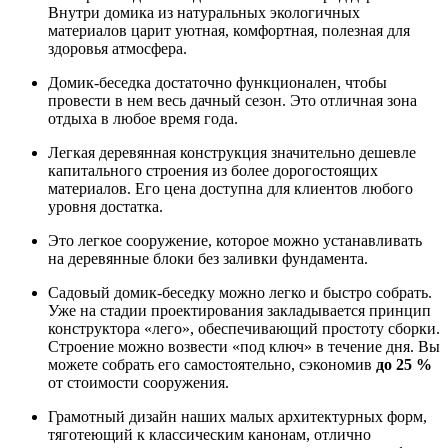
Внутри домика из натуральных экологичных
материалов царит уютная, комфортная, полезная для
здоровья атмосфера.
Домик-беседка достаточно функционален, чтобы
провести в нем весь дачный сезон. Это отличная зона
отдыха в любое время года.
Легкая деревянная конструкция значительно дешевле
капитального строения из более дорогостоящих
материалов. Его цена доступна для клиентов любого
уровня достатка.
Это легкое сооружение, которое можно устанавливать
на деревянные блоки без заливки фундамента.
Садовый домик-беседку можно легко и быстро собрать.
Уже на стадии проектирования закладывается принцип
конструктора «лего», обеспечивающий простоту сборки.
Строение можно возвести «под ключ» в течение дня. Вы
можете собрать его самостоятельно, сэкономив
до 25 %
от стоимости сооружения.
Грамотный дизайн наших малых архитектурных форм,
тяготеющий к классическим канонам, отлично