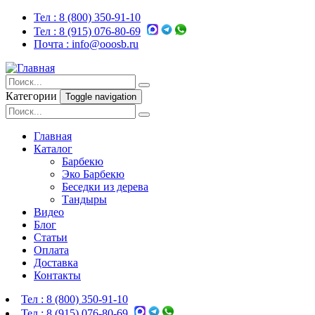
Тел :
8 (800) 350-91-10
Тел :
8 (915) 076-80-69
Почта :
info@ooosb.ru
Категории
Toggle navigation
Главная
Каталог
Барбекю
Эко Барбекю
Беседки из дерева
Тандыры
Видео
Блог
Статьи
Оплата
Доставка
Контакты
Тел :
8 (800) 350-91-10
Тел :
8 (915) 076-80-69