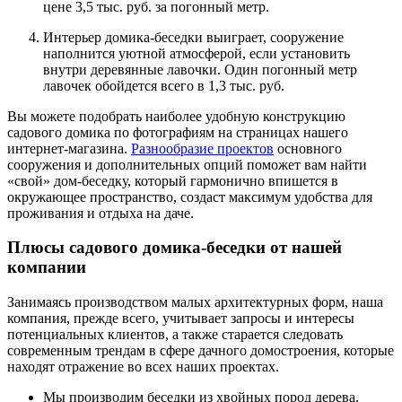
цене 3,5 тыс. руб. за погонный метр.
Интерьер домика-беседки выиграет, сооружение
наполнится уютной атмосферой, если установить
внутри деревянные лавочки. Один погонный метр
лавочек обойдется всего в 1,3 тыс. руб.
Вы можете подобрать наиболее удобную конструкцию
садового домика по фотографиям на страницах нашего
интернет-магазина.
Разнообразие проектов
основного
сооружения и дополнительных опций поможет вам найти
«свой» дом-беседку, который гармонично впишется в
окружающее пространство, создаст максимум удобства для
проживания и отдыха на даче.
Плюсы садового домика-беседки от нашей
компании
Занимаясь производством малых архитектурных форм, наша
компания, прежде всего, учитывает запросы и интересы
потенциальных клиентов, а также старается следовать
современным трендам в сфере дачного домостроения, которые
находят отражение во всех наших проектах.
Мы производим беседки из хвойных пород дерева.