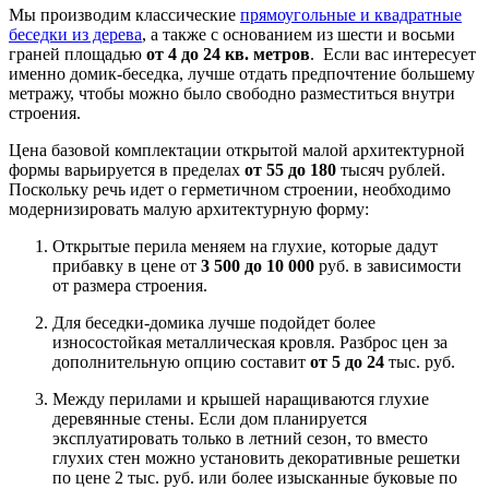
Мы производим классические
прямоугольные и квадратные
беседки из дерева
, а также с основанием из шести и восьми
граней площадью
от 4 до 24 кв. метров
. Если вас интересует
именно домик-беседка, лучше отдать предпочтение большему
метражу, чтобы можно было свободно разместиться внутри
строения.
Цена базовой комплектации открытой малой архитектурной
формы варьируется в пределах
от 55 до 180
тысяч рублей.
Поскольку речь идет о герметичном строении, необходимо
модернизировать малую архитектурную форму:
Открытые перила меняем на глухие, которые дадут
прибавку в цене от
3 500 до 10 000
руб. в зависимости
от размера строения.
Для беседки-домика лучше подойдет более
износостойкая металлическая кровля. Разброс цен за
дополнительную опцию составит
от 5 до 24
тыс. руб.
Между перилами и крышей наращиваются глухие
деревянные стены. Если дом планируется
эксплуатировать только в летний сезон, то вместо
глухих стен можно установить декоративные решетки
по цене 2 тыс. руб. или более изысканные буковые по