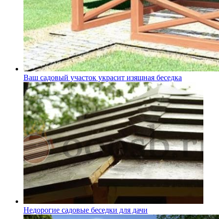
Ваш садовый участок украсит изящная беседка
Недорогие садовые беседки для дачи