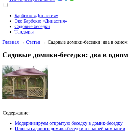
Барбекю «Династия»
Эко Барбекю «Династия»
Садовые беседки
Тандыры
Главная
→
Статьи
→
Садовые домики-беседки: два в одном
Садовые домики-беседки: два в одном
Содержание:
Модернизируем открытую беседку в домик-беседку
Плюсы садового домика-беседки от нашей компании