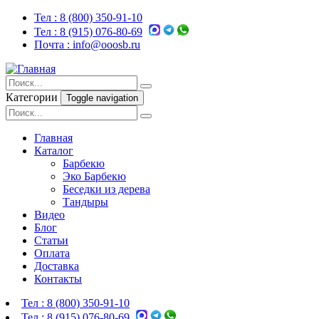
Тел :
8 (800) 350-91-10
Тел :
8 (915) 076-80-69
Почта :
info@ooosb.ru
Категории
Toggle navigation
Главная
Каталог
Барбекю
Эко Барбекю
Беседки из дерева
Тандыры
Видео
Блог
Статьи
Оплата
Доставка
Контакты
Тел :
8 (800) 350-91-10
Тел :
8 (915) 076-80-69