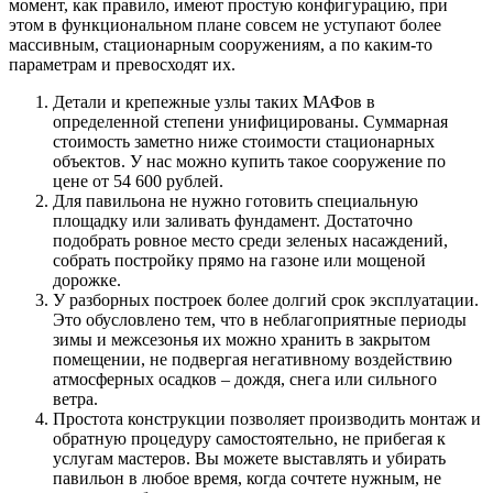
момент, как правило, имеют простую конфигурацию, при
этом в функциональном плане совсем не уступают более
массивным, стационарным сооружениям, а по каким-то
параметрам и превосходят их.
Детали и крепежные узлы таких МАФов в
определенной степени унифицированы. Суммарная
стоимость заметно ниже стоимости стационарных
объектов. У нас можно купить такое сооружение по
цене от 54 600 рублей.
Для павильона не нужно готовить специальную
площадку или заливать фундамент. Достаточно
подобрать ровное место среди зеленых насаждений,
собрать постройку прямо на газоне или мощеной
дорожке.
У разборных построек более долгий срок эксплуатации.
Это обусловлено тем, что в неблагоприятные периоды
зимы и межсезонья их можно хранить в закрытом
помещении, не подвергая негативному воздействию
атмосферных осадков – дождя, снега или сильного
ветра.
Простота конструкции позволяет производить монтаж и
обратную процедуру самостоятельно, не прибегая к
услугам мастеров. Вы можете выставлять и убирать
павильон в любое время, когда сочтете нужным, не