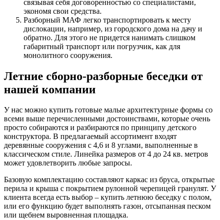
связывая себя договоренностью со специалистами,
экономя свои средства.
Разборный МАФ легко транспортировать к месту
дислокации, например, из городского дома на дачу и
обратно. Для этого не придется нанимать слишком
габаритный транспорт или погрузчик, как для
монолитного сооружения.
Летние сборно-разборные беседки от
нашей компании
У нас можно купить готовые малые архитектурные формы со
всеми выше перечисленными достоинствами, которые очень
просто собираются и разбираются по принципу детского
конструктора. В предлагаемый ассортимент входят
деревянные сооружения с 4,6 и 8 углами, выполненные в
классическом стиле. Линейка размеров от 4 до 24 кв. метров
может удовлетворить любые запросы.
Базовую комплектацию составляют каркас из бруса, открытые
перила и крыша с покрытием рулонной черепицей гранулят. У
клиента всегда есть выбор – купить летнюю беседку с полом,
или его функцию будет выполнять газон, отсыпанная песком
или щебнем выровненная площадка.