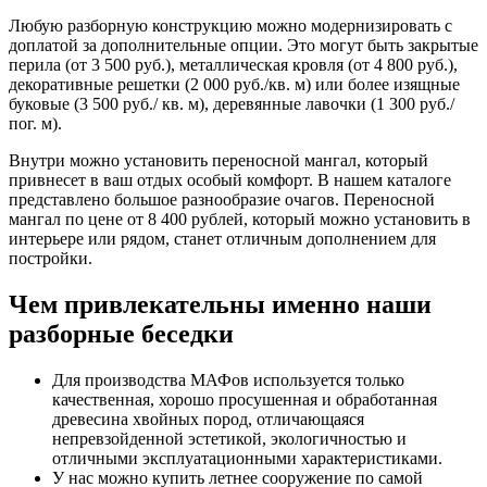
Любую разборную конструкцию можно модернизировать с
доплатой за дополнительные опции. Это могут быть закрытые
перила (от 3 500 руб.), металлическая кровля (от 4 800 руб.),
декоративные решетки (2 000 руб./кв. м) или более изящные
буковые (3 500 руб./ кв. м), деревянные лавочки (1 300 руб./
пог. м).
Внутри можно установить переносной мангал, который
привнесет в ваш отдых особый комфорт. В нашем каталоге
представлено большое разнообразие очагов. Переносной
мангал по цене от 8 400 рублей, который можно установить в
интерьере или рядом, станет отличным дополнением для
постройки.
Чем привлекательны именно наши
разборные беседки
Для производства МАФов используется только
качественная, хорошо просушенная и обработанная
древесина хвойных пород, отличающаяся
непревзойденной эстетикой, экологичностью и
отличными эксплуатационными характеристиками.
У нас можно купить летнее сооружение по самой