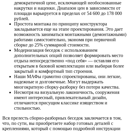
демократичной цене, исключающей необоснованные
накрутки и наценки. Диапазон цен в зависимости от
площади варьируется в пределах от 54 600 до 178 000
рублей.
Простота монтажа по принципу конструктора
закладывается еще на этапе проектирования. Это дает
возможность заниматься монтажными (демонтажными)
работами самостоятельно, экономя при первичной
сборке до 25% суммарной стоимости.
Модернизация беседок с использованием
дополнительных опций позволяет формировать место
отдыха непосредственно «под себя» — оставляя его
открытым в базовой комплектации или выбирая более
закрытый и комфортный тип строения.
Наши МАФы грамотно спроектированы, они легкие,
надежные и долговечные. Могут выдержать
многократную сборку-разборку без потери качества.
Несмотря на визуальную лаконичность, сооружения
имеют интересный, привлекательный дизайн,
отличаются присущим классике изяществом и
стильностью.
Вся прелесть сборно-разборных беседок заключается в том,
что, по сути, вы приобретаете набор готовых деталей с
креплениями, который с помощью подробной инструкции