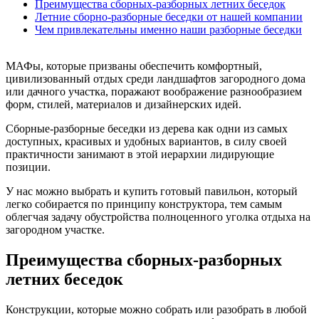
Преимущества сборных-разборных летних беседок
Летние сборно-разборные беседки от нашей компании
Чем привлекательны именно наши разборные беседки
МАФы, которые призваны обеспечить комфортный,
цивилизованный отдых среди ландшафтов загородного дома
или дачного участка, поражают воображение разнообразием
форм, стилей, материалов и дизайнерских идей.
Сборные-разборные беседки из дерева как одни из самых
доступных, красивых и удобных вариантов, в силу своей
практичности занимают в этой иерархии лидирующие
позиции.
У нас можно выбрать и купить готовый павильон, который
легко собирается по принципу конструктора, тем самым
облегчая задачу обустройства полноценного уголка отдыха на
загородном участке.
Преимущества сборных-разборных
летних беседок
Конструкции, которые можно собрать или разобрать в любой