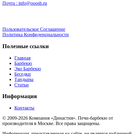
Почта :
info@ooosb.ru
Пользовательское Соглашение
Политика Конфиденциальности
Полезные ссылки
Главная
Барбекю
Эко Барбекю
Беседки
Тандыры
Статьи
Информация
Контакты
© 2009-2026 Компания «Династия». Печи-барбекю от
производителя в Москве. Все права защищены.
Информация, представленная на сайте, не является публичной