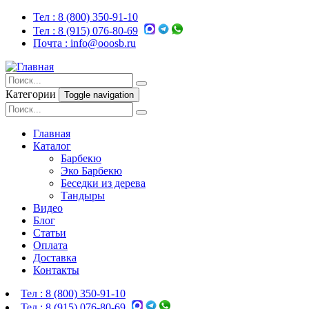
Тел :
8 (800) 350-91-10
Тел :
8 (915) 076-80-69
Почта :
info@ooosb.ru
Категории
Toggle navigation
Главная
Каталог
Барбекю
Эко Барбекю
Беседки из дерева
Тандыры
Видео
Блог
Статьи
Оплата
Доставка
Контакты
Тел :
8 (800) 350-91-10
Тел :
8 (915) 076-80-69