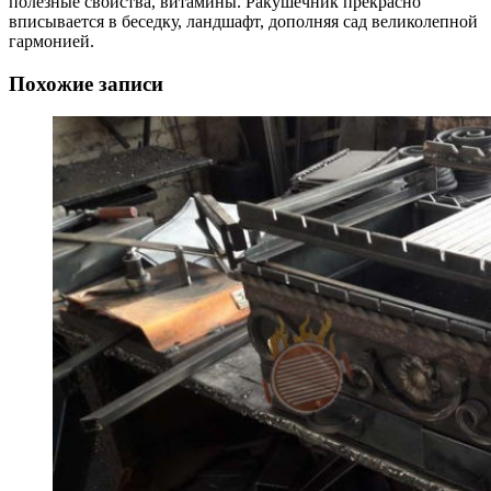
полезные свойства, витамины. Ракушечник прекрасно
вписывается в беседку, ландшафт, дополняя сад великолепной
гармонией.
Похожие записи