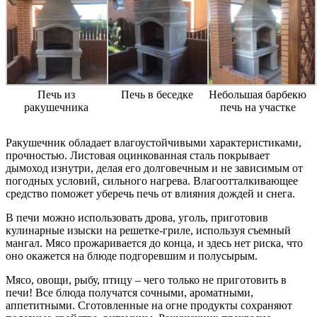
Печь из
Печь в беседке
Небольшая барбекю
ракушечника
печь на участке
Ракушечник обладает влагоустойчивыми характеристиками,
прочностью. Листовая оцинкованная сталь покрывает
дымоход изнутри, делая его долговечным и не зависимым от
погодных условий, сильного нагрева. Влагоотталкивающее
средство поможет уберечь печь от влияния дождей и снега.
В печи можно использовать дрова, уголь, приготовив
кулинарные изыски на решетке-гриле, используя съемный
мангал. Мясо прожаривается до конца, и здесь нет риска, что
оно окажется на блюде подгоревшим и полусырым.
Мясо, овощи, рыбу, птицу – чего только не приготовить в
печи! Все блюда получатся сочными, ароматными,
аппетитными. Сготовленные на огне продукты сохраняют