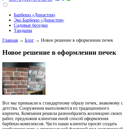
Барбекю «Династия»
Эко Барбекю «Династия»
Садовые беседки
Тандыры
Главная
→
Блог
→
Новое решение в оформлении печек
Новое решение в оформлении печек
Все мы привыкли к стандартному образу печек, знакомому с
детства. Сооружения выполняются из традиционного
кирпича. Компания решила разнообразить коллекцию своих
работ, предложив клиентам иной способ оформления
барбекю-комплексов. Часто наши клиенты просят создать
необычную печь с оригинальной фактурой под состаренный