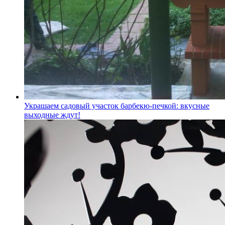
Украшаем садовый участок барбекю-печкой: вкусные
выходные ждут!