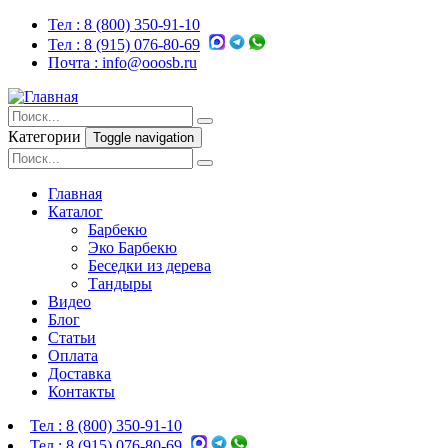
Тел :
8 (800) 350-91-10
Тел :
8 (915) 076-80-69
Почта :
info@ooosb.ru
Категории
Toggle navigation
Главная
Каталог
Барбекю
Эко Барбекю
Беседки из дерева
Тандыры
Видео
Блог
Статьи
Оплата
Доставка
Контакты
Тел :
8 (800) 350-91-10
Тел :
8 (915) 076-80-69