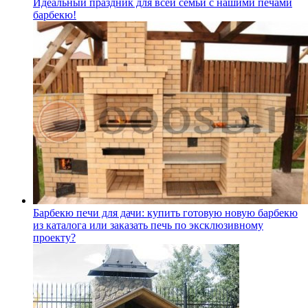
Идеальный праздник для всей семьи с нашими печами
барбекю!
Барбекю печи для дачи: купить готовую новую барбекю
из каталога или заказать печь по эксклюзивному
проекту?