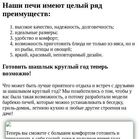
Наши печи имеют целый ряд
преимуществ:
высокое качество, надежность, долговечность;
идеальные размеры;
удобство и комфорт;
возможность приготовить блюда не только из мяса, но и
из рыбы, птицы и овощей;
яркий, красивый, неповторимый дизайн.
Готовить шашлык круглый год теперь
возможно!
Что может быть лучше приятного отдыха и встреч с друзьями
за шашлыком круглый год? Мы позаботились о том, чтобы у
вас была такая возможность, а потому разработали модели
барбекю печей, которые можно устанавливать в беседку,
гриль-домик, летнюю кухню и любые другие строения на
даче!
Теперь вы сможете с большим комфортом готовить и
приглашать к себе гостей даже в холодное время года.