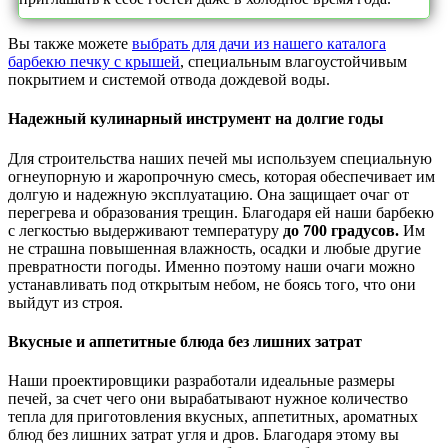
Вы также можете
выбрать для дачи из нашего каталога
барбекю печку с крышей
, специальным влагоустойчивым
покрытием и системой отвода дождевой воды.
Надежный кулинарный инструмент на долгие годы
Для строительства наших печей мы используем специальную
огнеупорную и жаропрочную смесь, которая обеспечивает им
долгую и надежную эксплуатацию. Она защищает очаг от
перегрева и образования трещин. Благодаря ей наши барбекю
с легкостью выдерживают температуру
до 700 градусов.
Им
не страшна повышенная влажность, осадки и любые другие
превратности погоды. Именно поэтому наши очаги можно
устанавливать под открытым небом, не боясь того, что они
выйдут из строя.
Вкусные и аппетитные блюда без лишних затрат
Наши проектировщики разработали идеальные размеры
печей, за счет чего они вырабатывают нужное количество
тепла для приготовления вкусных, аппетитных, ароматных
блюд без лишних затрат угля и дров. Благодаря этому вы