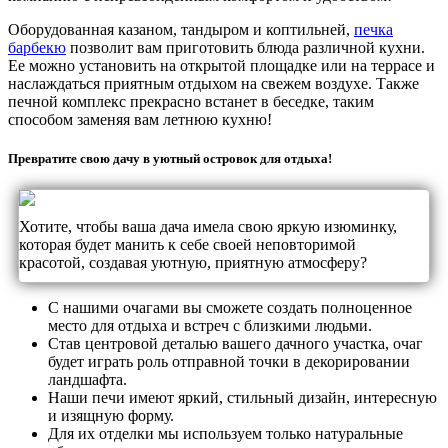
Оборудованная казаном, тандыром и коптильней,
печка
барбекю
позволит вам приготовить блюда различной кухни.
Ее можно установить на открытой площадке или на террасе и
наслаждаться приятным отдыхом на свежем воздухе. Также
печной комплекс прекрасно встанет в беседке, таким
способом заменяя вам летнюю кухню!
Превратите свою дачу в уютный островок для отдыха!
Хотите, чтобы ваша дача имела свою яркую изюминку,
которая будет манить к себе своей неповторимой
красотой, создавая уютную, приятную атмосферу?
С нашими очагами вы сможете создать полноценное
место для отдыха и встреч с близкими людьми.
Став центровой деталью вашего дачного участка, очаг
будет играть роль отправной точки в декорировании
ландшафта.
Наши печи имеют яркий, стильный дизайн, интересную
и изящную форму.
Для их отделки мы используем только натуральные