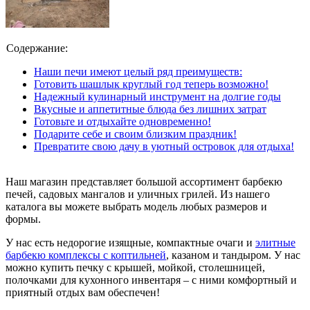
Содержание:
Наши печи имеют целый ряд преимуществ:
Готовить шашлык круглый год теперь возможно!
Надежный кулинарный инструмент на долгие годы
Вкусные и аппетитные блюда без лишних затрат
Готовьте и отдыхайте одновременно!
Подарите себе и своим близким праздник!
Превратите свою дачу в уютный островок для отдыха!
Наш магазин представляет большой ассортимент барбекю
печей, садовых мангалов и уличных грилей. Из нашего
каталога вы можете выбрать модель любых размеров и
формы.
У нас есть недорогие изящные, компактные очаги и
элитные
барбекю комплексы с коптильней
, казаном и тандыром. У нас
можно купить печку с крышей, мойкой, столешницей,
полочками для кухонного инвентаря – с ними комфортный и
приятный отдых вам обеспечен!