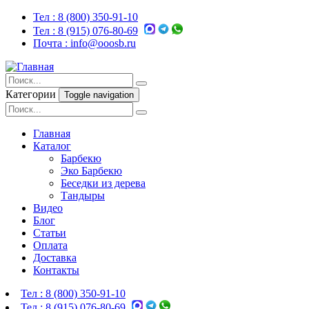
Тел :
8 (800) 350-91-10
Тел :
8 (915) 076-80-69
Почта :
info@ooosb.ru
Категории
Toggle navigation
Главная
Каталог
Барбекю
Эко Барбекю
Беседки из дерева
Тандыры
Видео
Блог
Статьи
Оплата
Доставка
Контакты
Тел :
8 (800) 350-91-10
Тел :
8 (915) 076-80-69