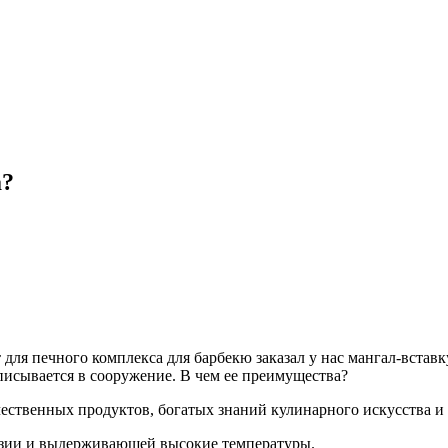
а?
для печного комплекса для барбекю заказал у нас мангал-вставк
вписывается в сооружение. В чем ее преимущества?
ественных продуктов, богатых знаний кулинарного искусства и
озии и выдерживающей высокие температуры.