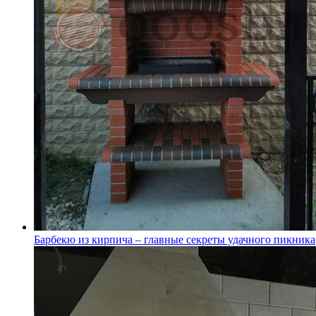
Барбекю из кирпича – главные секреты удачного пикника