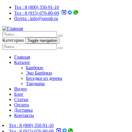
Тел :
8 (800) 350-91-10
Тел :
8 (915) 076-80-69
Почта :
info@ooosb.ru
Категории
Toggle navigation
Главная
Каталог
Барбекю
Эко Барбекю
Беседки из дерева
Тандыры
Видео
Блог
Статьи
Оплата
Доставка
Контакты
Тел :
8 (800) 350-91-10
Тел :
8 (915) 076-80-69