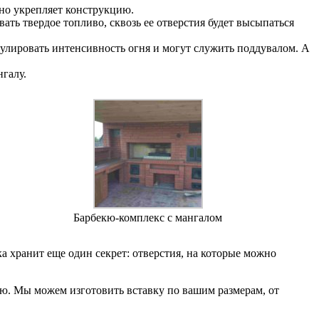
но укрепляет конструкцию.
ть твердое топливо, сквозь ее отверстия будет высыпаться
лировать интенсивность огня и могут служить поддувалом. А
галу.
Барбекю-комплекс с мангалом
 хранит еще один секрет: отверстия, на которые можно
кю. Мы можем изготовить вставку по вашим размерам, от