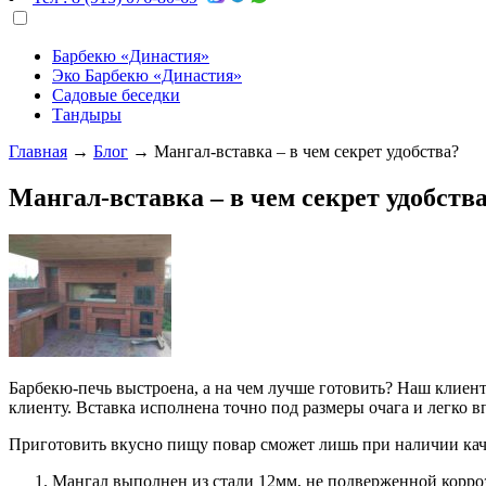
Барбекю «Династия»
Эко Барбекю «Династия»
Садовые беседки
Тандыры
Главная
→
Блог
→
Мангал-вставка – в чем секрет удобства?
Мангал-вставка – в чем секрет удобств
Барбекю-печь выстроена, а на чем лучше готовить? Наш клиент 
клиенту. Вставка исполнена точно под размеры очага и легко 
Приготовить вкусно пищу повар сможет лишь при наличии кач
Мангал выполнен из стали 12мм, не подверженной корр