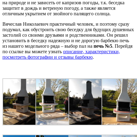
на природе и не зависеть от капризов погоды, т.к. беседка
защитит в дождь и ветреную погоду, а также является
отличным укрытием от знойного палящего солнца.
Вячеслав Николаевич практичный человек, и поэтому сразу
подумал, как обустроить свою беседку для будущих душевных
застолий со своими друзьями и родственниками. Он решил
установить в беседку надежную и не дорогую барбекю печь
из нашего модельного ряда – выбор пал на
печь №5
. Перейдя
по ссылке вы можете узнать
описание, характеристики,
посмотреть фотографии и отзывы барбекю
.