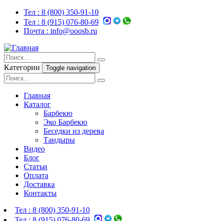
Тел :
8 (800) 350-91-10
Тел :
8 (915) 076-80-69
Почта :
info@ooosb.ru
Категории
Toggle navigation
Главная
Каталог
Барбекю
Эко Барбекю
Беседки из дерева
Тандыры
Видео
Блог
Статьи
Оплата
Доставка
Контакты
Тел :
8 (800) 350-91-10
Тел :
8 (915) 076-80-69