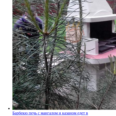
Барбекю печь с мангалом и казаном едет в