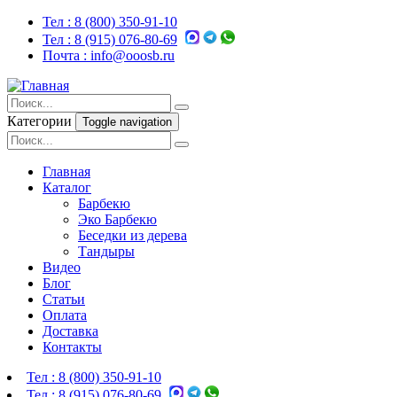
Тел :
8 (800) 350-91-10
Тел :
8 (915) 076-80-69
Почта :
info@ooosb.ru
Категории
Toggle navigation
Главная
Каталог
Барбекю
Эко Барбекю
Беседки из дерева
Тандыры
Видео
Блог
Статьи
Оплата
Доставка
Контакты
Тел :
8 (800) 350-91-10
Тел :
8 (915) 076-80-69