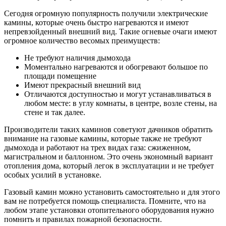
Сегодня огромную популярность получили электрические
камины, которые очень быстро нагреваются и имеют
непревзойденный внешний вид. Такие огневые очаги имеют
огромное количество весомых преимуществ:
Не требуют наличия дымохода
Моментально нагреваются и обогревают большое по
площади помещение
Имеют прекрасный внешний вид
Отличаются доступностью и могут устанавливаться в
любом месте: в углу комнаты, в центре, возле стены, на
стене и так далее.
Производители таких каминов советуют дачников обратить
внимание на газовые камины, которые также не требуют
дымохода и работают на трех видах газа: сжиженном,
магистральном и баллонном. Это очень экономный вариант
отопления дома, который легок в эксплуатации и не требует
особых усилий в установке.
Газовый камин можно установить самостоятельно и для этого
вам не потребуется помощь специалиста. Помните, что на
любом этапе установки отопительного оборудования нужно
помнить и правилах пожарной безопасности.