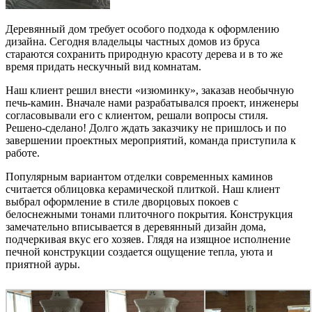
Деревянный дом требует особого подхода к оформлению
дизайна. Сегодня владельцы частных домов из бруса
стараются сохранить природную красоту дерева и в то же
время придать нескучный вид комнатам.
Наш клиент решил внести «изюминку», заказав необычную
печь-камин. Вначале нами разрабатывался проект, инженеры
согласовывали его с клиентом, решали вопросы стиля.
Решено-сделано! Долго ждать заказчику не пришлось и по
завершении проектных мероприятий, команда приступила к
работе.
Популярным вариантом отделки современных каминов
считается облицовка керамической плиткой. Наш клиент
выбрал оформление в стиле дворцовых покоев с
белоснежными тонами плиточного покрытия. Конструкция
замечательно вписывается в деревянный дизайн дома,
подчеркивая вкус его хозяев. Глядя на изящное исполнение
печной конструкции создается ощущение тепла, уюта и
приятной ауры.