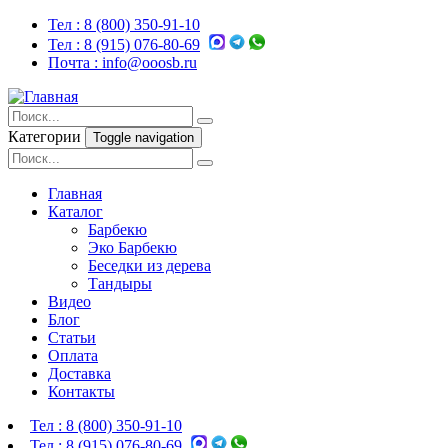
Тел :
8 (800) 350-91-10
Тел :
8 (915) 076-80-69
Почта :
info@ooosb.ru
Категории
Toggle navigation
Главная
Каталог
Барбекю
Эко Барбекю
Беседки из дерева
Тандыры
Видео
Блог
Статьи
Оплата
Доставка
Контакты
Тел :
8 (800) 350-91-10
Тел :
8 (915) 076-80-69