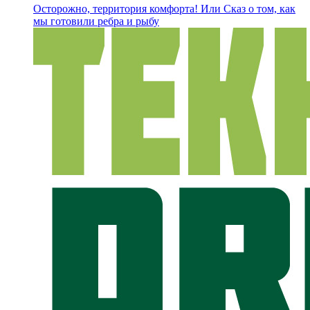
Осторожно, территория комфорта! Или Сказ о том, как
мы готовили ребра и рыбу