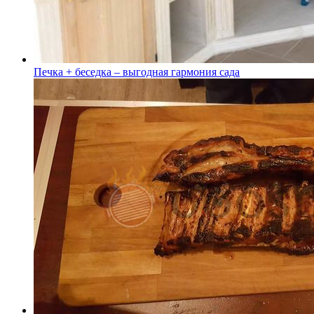
Печка + беседка – выгодная гармония сада