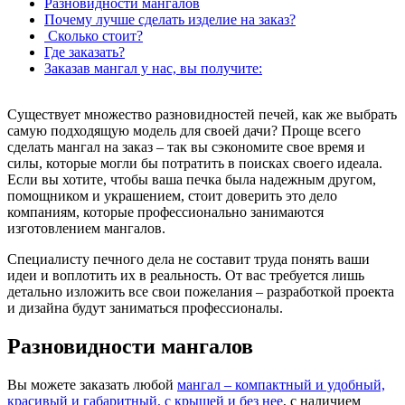
Разновидности мангалов
Почему лучше сделать изделие на заказ?
Сколько стоит?
Где заказать?
Заказав мангал у нас, вы получите:
Существует множество разновидностей печей, как же выбрать
самую подходящую модель для своей дачи? Проще всего
сделать мангал на заказ – так вы сэкономите свое время и
силы, которые могли бы потратить в поисках своего идеала.
Если вы хотите, чтобы ваша печка была надежным другом,
помощником и украшением, стоит доверить это дело
компаниям, которые профессионально занимаются
изготовлением мангалов.
Специалисту печного дела не составит труда понять ваши
идеи и воплотить их в реальность. От вас требуется лишь
детально изложить все свои пожелания – разработкой проекта
и дизайна будут заниматься профессионалы.
Разновидности мангалов
Вы можете заказать любой
мангал – компактный и удобный,
красивый и габаритный, с крышей и без нее
, с наличием