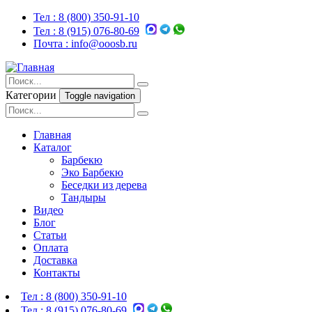
Тел :
8 (800) 350-91-10
Тел :
8 (915) 076-80-69
Почта :
info@ooosb.ru
Категории
Toggle navigation
Главная
Каталог
Барбекю
Эко Барбекю
Беседки из дерева
Тандыры
Видео
Блог
Статьи
Оплата
Доставка
Контакты
Тел :
8 (800) 350-91-10
Тел :
8 (915) 076-80-69