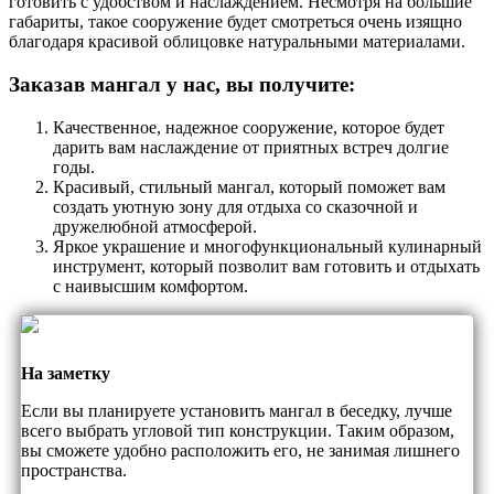
готовить с удобством и наслаждением. Несмотря на большие
габариты, такое сооружение будет смотреться очень изящно
благодаря красивой облицовке натуральными материалами.
Заказав мангал у нас, вы получите:
Качественное, надежное сооружение, которое будет
дарить вам наслаждение от приятных встреч долгие
годы.
Красивый, стильный мангал, который поможет вам
создать уютную зону для отдыха со сказочной и
дружелюбной атмосферой.
Яркое украшение и многофункциональный кулинарный
инструмент, который позволит вам готовить и отдыхать
с наивысшим комфортом.
На заметку
Если вы планируете установить мангал в беседку, лучше
всего выбрать угловой тип конструкции. Таким образом,
вы сможете удобно расположить его, не занимая лишнего
пространства.