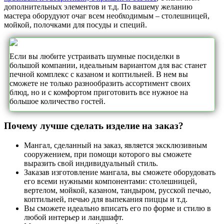
дополнительных элементов и т.д. По вашему желанию
мастера оборудуют очаг всем необходимым – столешницей,
мойкой, полочками для посуды и специй.
Если вы любите устраивать шумные посиделки в
большой компании, идеальным вариантом для вас станет
печной комплекс с казаном и коптильней. В нем вы
сможете не только разнообразить ассортимент своих
блюд, но и с комфортом приготовить все нужное на
большое количество гостей.
Почему лучше сделать изделие на заказ?
Мангал, сделанный на заказ, является эксклюзивным
сооружением, при помощи которого вы сможете
выразить свой индивидуальный стиль.
Заказав изготовление мангала, вы сможете оборудовать
его всеми нужными компонентами: столешницей,
вертелом, мойкой, казаном, тандыром, русской печью,
коптильней, печью для выпекания пиццы и т.д.
Вы сможете идеально вписать его по форме и стилю в
любой интерьер и ландшафт.