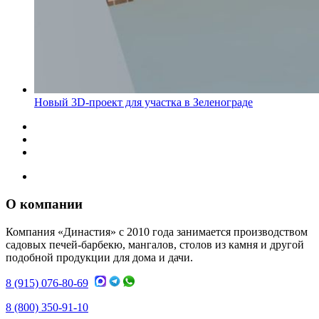
Новый 3D-проект для участка в Зеленограде
О компании
Компания «Династия» с 2010 года занимается производством
садовых печей-барбекю, мангалов, столов из камня и другой
подобной продукции для дома и дачи.
8 (915) 076-80-69
8 (800) 350-91-10