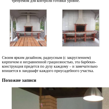
требуемом для контроля готовки уровне.
Своим ярким дизайном, радиусным (с закруглением)
кирпичом и несравненной грациозностью, эта барбекю-
конструкция придется по духу каждому – и замечательно
впишется в ландшафт каждого приусадебного участка.
Похожие записи