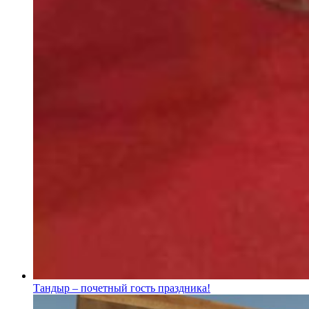
Тандыр – почетный гость праздника!