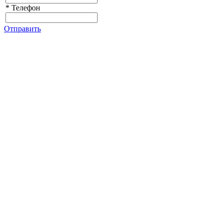
*
Телефон
Отправить