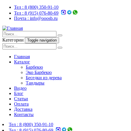
Тел :
8 (800) 350-91-10
Тел :
8 (915) 076-80-69
Почта :
info@ooosb.ru
Категории
Toggle navigation
Главная
Каталог
Барбекю
Эко Барбекю
Беседки из дерева
Тандыры
Видео
Блог
Статьи
Оплата
Доставка
Контакты
Тел :
8 (800) 350-91-10
Тел :
8 (915) 076-80-69