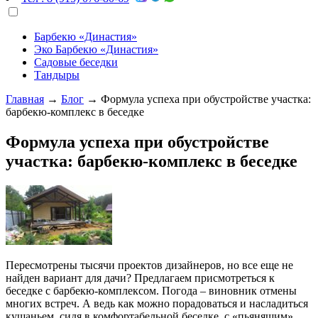
Барбекю «Династия»
Эко Барбекю «Династия»
Садовые беседки
Тандыры
Главная
→
Блог
→
Формула успеха при обустройстве участка:
барбекю-комплекс в беседке
Формула успеха при обустройстве
участка: барбекю-комплекс в беседке
Пересмотрены тысячи проектов дизайнеров, но все еще не
найден вариант для дачи? Предлагаем присмотреться к
беседке с барбекю-комплексом. Погода – виновник отмены
многих встреч. А ведь как можно порадоваться и насладиться
кушаньем, сидя в комфортабельной беседке, с «пьянящим»