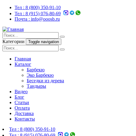
Тел :
8 (800) 350-91-10
Тел :
8 (915) 076-80-69
Почта :
info@ooosb.ru
Категории
Toggle navigation
Главная
Каталог
Барбекю
Эко Барбекю
Беседки из дерева
Тандыры
Видео
Блог
Статьи
Оплата
Доставка
Контакты
Тел :
8 (800) 350-91-10
Тел :
8 (915) 076-80-69