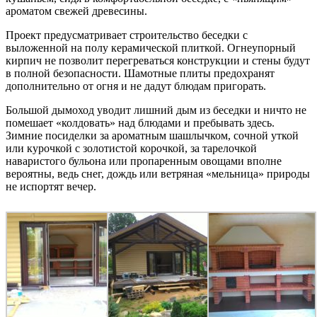
ароматом свежей древесины.
Проект предусматривает строительство беседки с
выложенной на полу керамической плиткой. Огнеупорный
кирпич не позволит перегреваться конструкции и стены будут
в полной безопасности. Шамотные плиты предохранят
дополнительно от огня и не дадут блюдам пригорать.
Большой дымоход уводит лишний дым из беседки и ничто не
помешает «колдовать» над блюдами и пребывать здесь.
Зимние посиделки за ароматным шашлычком, сочной уткой
или курочкой с золотистой корочкой, за тарелочкой
наваристого бульона или пропаренным овощами вполне
вероятны, ведь снег, дождь или ветряная «мельница» природы
не испортят вечер.