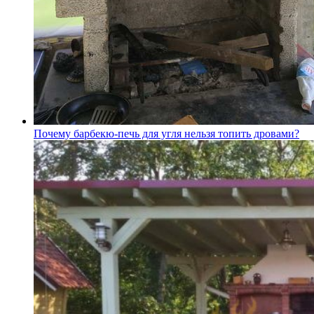
Почему барбекю-печь для угля нельзя топить дровами?