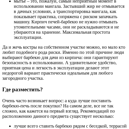
мытье – это, пожалуй, самый неприятный момент в
использовании мангала. Застывший жир не отмывается
в дачных условиях, а транспортировка мангала, как
показывает практика, сопряжена с риском запачкать
машину. Кирпич печей-барбекю не нужно отмывать
утомительными часами, они не раскладываются и не
убираются на хранение. Максимальная простота
эксплуатации.
Да и жечь костры на собственном участке можно, но мало кто
любит подобного рода риски. Именно по этой причине люди
выбирают барбекю для дачи из кирпича: они гарантируют
безопасность в использовании. А удивительное удобство,
приятная цена и легкость в эксплуатации делают этот
недорогой вариант практически идеальным для любого
загородного участка.
Где разместить?
Очень часто возникает вопрос: а куда лучше поставить
барбекю-печь после покупки? На самом деле, все не так
сложно, как кажется на первый взгляд. Рекомендаций по
расположению данного предмета существует несколько:
лучше всего ставить барбекю рядом с беседкой, террасой