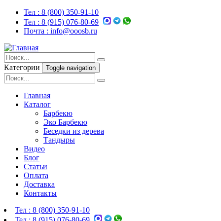
Тел :
8 (800) 350-91-10
Тел :
8 (915) 076-80-69
Почта :
info@ooosb.ru
Категории
Toggle navigation
Главная
Каталог
Барбекю
Эко Барбекю
Беседки из дерева
Тандыры
Видео
Блог
Статьи
Оплата
Доставка
Контакты
Тел :
8 (800) 350-91-10
Тел :
8 (915) 076-80-69