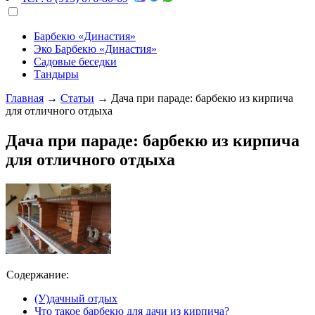
Барбекю «Династия»
Эко Барбекю «Династия»
Садовые беседки
Тандыры
Главная
→
Статьи
→
Дача при параде: барбекю из кирпича
для отличного отдыха
Дача при параде: барбекю из кирпича
для отличного отдыха
Содержание:
(У)дачный отдых
Что такое барбекю для дачи из кирпича?