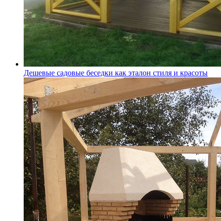
Дешевые садовые беседки как эталон стиля и красоты