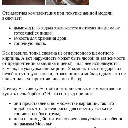
Стандартная комплектация при покупке данной модели
включает:
дымоход (его задача заключается в отведении дыма от
готовящейся пищи);
емкость для хранения дров;
топочную часть.
Как правило, топка сделана из огнеупорного шамотного
кирпича. А вот наружность может быть любой (в зависимости
от предпочтений заказчика и цены) – для нее используются
камень, штукатурка или кирпич. У компактных и недорогих
печей отсутствуют полки, столешницы и мойки, однако это не
влияет на вкус приготавливаемых блюд.
Почему мы советуем отойти от привычных всем мангалов и
купить печь-барбекю? На то есть ряд причин:
они представлены во множестве вариаций, так что
подобрать что-то недорогое для своего участка не
составит особого труда;
цена на них действительно очень «вкусная» – особенно
по рамкам Москвы;