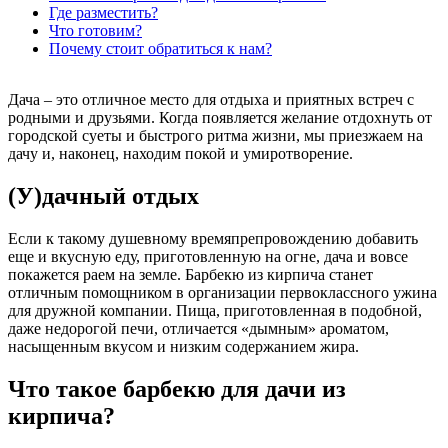
Где разместить?
Что готовим?
Почему стоит обратиться к нам?
Дача – это отличное место для отдыха и приятных встреч с
родными и друзьями. Когда появляется желание отдохнуть от
городской суеты и быстрого ритма жизни, мы приезжаем на
дачу и, наконец, находим покой и умиротворение.
(У)дачный отдых
Если к такому душевному времяпрепровождению добавить
еще и вкусную еду, приготовленную на огне, дача и вовсе
покажется раем на земле. Барбекю из кирпича станет
отличным помощником в организации первоклассного ужина
для дружной компании. Пища, приготовленная в подобной,
даже недорогой печи, отличается «дымным» ароматом,
насыщенным вкусом и низким содержанием жира.
Что такое барбекю для дачи из
кирпича?