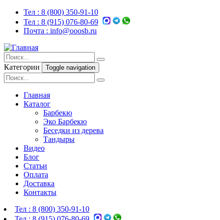
Тел :
8 (800) 350-91-10
Тел :
8 (915) 076-80-69
Почта :
info@ooosb.ru
Категории
Toggle navigation
Главная
Каталог
Барбекю
Эко Барбекю
Беседки из дерева
Тандыры
Видео
Блог
Статьи
Оплата
Доставка
Контакты
Тел :
8 (800) 350-91-10
Тел :
8 (915) 076-80-69