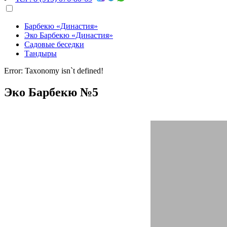
Барбекю «Династия»
Эко Барбекю «Династия»
Садовые беседки
Тандыры
Error: Taxonomy isn`t defined!
Эко Барбекю №5