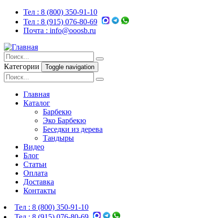
Тел :
8 (800) 350-91-10
Тел :
8 (915) 076-80-69
Почта :
info@ooosb.ru
Категории
Toggle navigation
Главная
Каталог
Барбекю
Эко Барбекю
Беседки из дерева
Тандыры
Видео
Блог
Статьи
Оплата
Доставка
Контакты
Тел :
8 (800) 350-91-10
Тел :
8 (915) 076-80-69