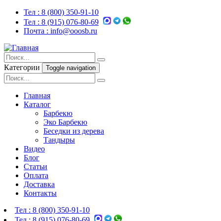
Тел :
8 (800) 350-91-10
Тел :
8 (915) 076-80-69
Почта :
info@ooosb.ru
Категории
Toggle navigation
Главная
Каталог
Барбекю
Эко Барбекю
Беседки из дерева
Тандыры
Видео
Блог
Статьи
Оплата
Доставка
Контакты
Тел :
8 (800) 350-91-10
Тел :
8 (915) 076-80-69