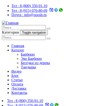
Тел :
8 (800) 350-91-10
Тел :
8 (915) 076-80-69
Почта :
info@ooosb.ru
Категории
Toggle navigation
Главная
Каталог
Барбекю
Эко Барбекю
Беседки из дерева
Тандыры
Видео
Блог
Статьи
Оплата
Доставка
Контакты
Тел :
8 (800) 350-91-10
Тел :
8 (915) 076-80-69