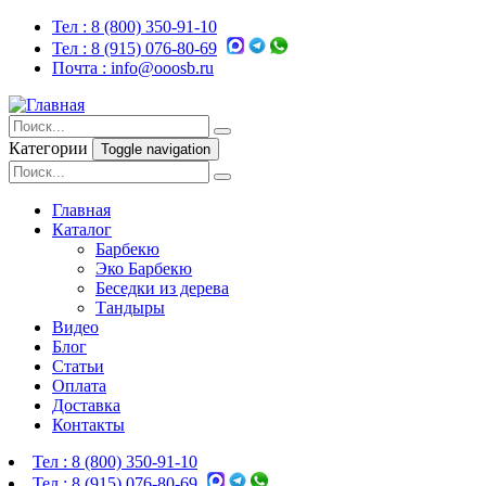
Тел :
8 (800) 350-91-10
Тел :
8 (915) 076-80-69
Почта :
info@ooosb.ru
Категории
Toggle navigation
Главная
Каталог
Барбекю
Эко Барбекю
Беседки из дерева
Тандыры
Видео
Блог
Статьи
Оплата
Доставка
Контакты
Тел :
8 (800) 350-91-10
Тел :
8 (915) 076-80-69