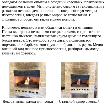
обладают большим опытом в создании красивых, практичных
помощников в доме. Мы пристально следим за тенденциями в
развитии печного дела, постоянно совершенствуя методы
изготовления, внедряя разные мировые технологии. В
сложных вопросах мы также можем помочь.
К примеру, недавно к нам обратился клиент в отчаянии.
Печка выстроена не нашими специалистами, и при готовке
частенько пыхтела, выплескивая клубы дыма на готовящего
блюда повара. Это неудобство не давало пользоваться
нормально, к барбекю-конструкции обращались редко. Менять
внешний вид печного приспособления, разбирать дымоход
клиенту не хотелось.
Декоративная рамка для топки
Стальной декор с ковкой