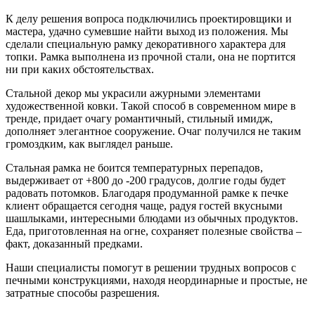
К делу решения вопроса подключились проектировщики и
мастера, удачно сумевшие найти выход из положения. Мы
сделали специальную рамку декоративного характера для
топки. Рамка выполнена из прочной стали, она не портится
ни при каких обстоятельствах.
Стальной декор мы украсили ажурными элементами
художественной ковки. Такой способ в современном мире в
тренде, придает очагу романтичный, стильный имидж,
дополняет элегантное сооружение. Очаг получился не таким
громоздким, как выглядел раньше.
Стальная рамка не боится температурных перепадов,
выдерживает от +800 до -200 градусов, долгие годы будет
радовать потомков. Благодаря продуманной рамке к печке
клиент обращается сегодня чаще, радуя гостей вкусными
шашлыками, интересными блюдами из обычных продуктов.
Еда, приготовленная на огне, сохраняет полезные свойства –
факт, доказанный предками.
Наши специалисты помогут в решении трудных вопросов с
печными конструкциями, находя неординарные и простые, не
затратные способы разрешения.