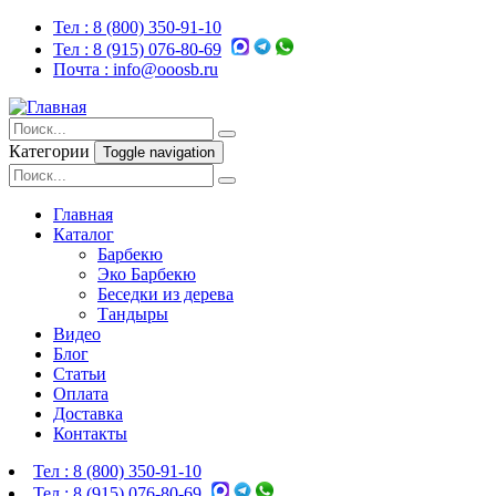
Тел :
8 (800) 350-91-10
Тел :
8 (915) 076-80-69
Почта :
info@ooosb.ru
Категории
Toggle navigation
Главная
Каталог
Барбекю
Эко Барбекю
Беседки из дерева
Тандыры
Видео
Блог
Статьи
Оплата
Доставка
Контакты
Тел :
8 (800) 350-91-10
Тел :
8 (915) 076-80-69