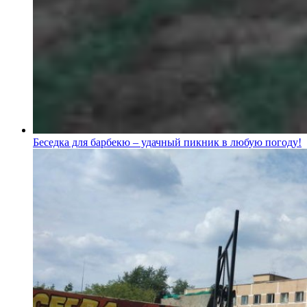
Беседка для барбекю – удачный пикник в любую погоду!