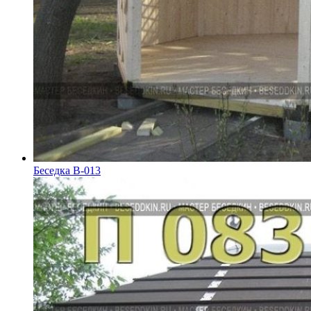
Беседка В-013