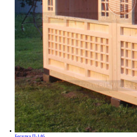
Беседка П-146