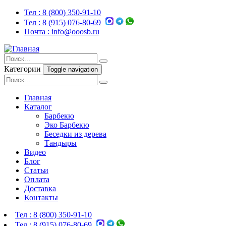
Тел :
8 (800) 350-91-10
Тел :
8 (915) 076-80-69
Почта :
info@ooosb.ru
Категории
Toggle navigation
Главная
Каталог
Барбекю
Эко Барбекю
Беседки из дерева
Тандыры
Видео
Блог
Статьи
Оплата
Доставка
Контакты
Тел :
8 (800) 350-91-10
Тел :
8 (915) 076-80-69