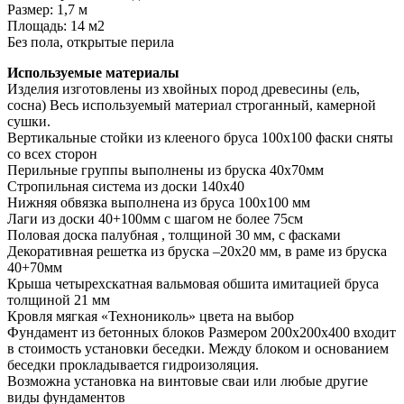
Размер: 1,7 м
Площадь: 14 м2
Без пола, открытые перила
Используемые материалы
Изделия изготовлены из хвойных пород древесины (ель,
сосна) Весь используемый материал строганный, камерной
сушки.
Вертикальные стойки из клееного бруса 100х100 фаски сняты
со всех сторон
Перильные группы выполнены из бруска 40х70мм
Стропильная система из доски 140х40
Нижняя обвязка выполнена из бруса 100х100 мм
Лаги из доски 40+100мм с шагом не более 75см
Половая доска палубная , толщиной 30 мм, с фасками
Декоративная решетка из бруска –20х20 мм, в раме из бруска
40+70мм
Крыша четырехскатная вальмовая обшита имитацией бруса
толщиной 21 мм
Кровля мягкая «Технониколь» цвета на выбор
Фундамент из бетонных блоков Размером 200х200х400 входит
в стоимость установки беседки. Между блоком и основанием
беседки прокладывается гидроизоляция.
Возможна установка на винтовые сваи или любые другие
виды фундаментов