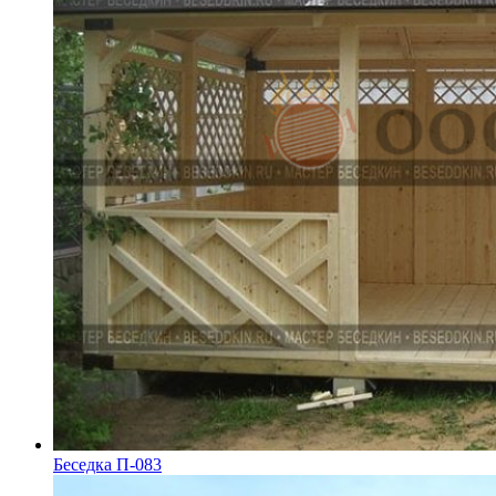
Беседка П-083