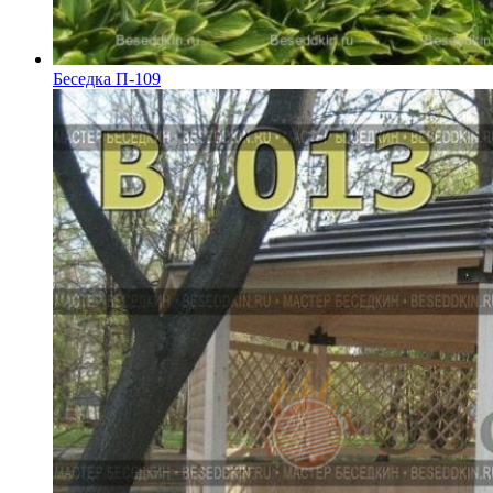
Беседка П-109