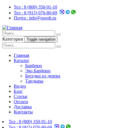
Тел :
8 (800) 350-91-10
Тел :
8 (915) 076-80-69
Почта :
info@ooosb.ru
Категории
Toggle navigation
Главная
Каталог
Барбекю
Эко Барбекю
Беседки из дерева
Тандыры
Видео
Блог
Статьи
Оплата
Доставка
Контакты
Тел :
8 (800) 350-91-10
Тел :
8 (915) 076-80-69