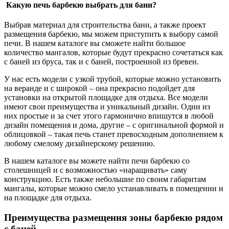
Какую печь барбекю выбрать для бани?
Выбрав материал для строительства бани, а также проект
размещения барбекю, мы можем приступить к выбору самой
печи. В нашем каталоге вы сможете найти большое
количество мангалов, которые будут прекрасно сочетаться как
с баней из бруса, так и с баней, построенной из бревен.
У нас есть модели с узкой трубой, которые можно установить
на веранде и с широкой – она прекрасно подойдет для
установки на открытой площадке для отдыха. Все модели
имеют свои преимущества и уникальный дизайн. Одни из
них простые и за счет этого гармонично впишутся в любой
дизайн помещения и дома, другие – с оригинальной формой и
облицовкой – такая печь станет превосходным дополнением к
любому смелому дизайнерскому решению.
В нашем каталоге вы можете найти печи барбекю со
столешницей и с возможностью «наращивать» саму
конструкцию. Есть также небольшие по своим габаритам
мангалы, которые можно смело устанавливать в помещении и
на площадке для отдыха.
Преимущества размещения зоны барбекю рядом
с баней