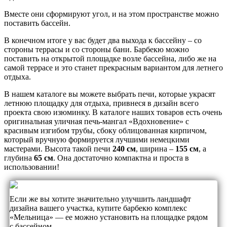
Вместе они сформируют угол, и на этом пространстве можно
поставить бассейн.
В конечном итоге у вас будет два выхода к бассейну – со
стороны террасы и со стороны бани. Барбекю можно
поставить на открытой площадке возле бассейна, либо же на
самой террасе и это станет прекрасным вариантом для летнего
отдыха.
В нашем каталоге вы можете выбрать печи, которые украсят
летнюю площадку для отдыха, привнеся в дизайн всего
проекта свою изюминку. В каталоге наших товаров есть очень
оригинальная уличная печь-мангал «Вдохновение» с
красивым изгибом трубы, сбоку облицованная кирпичом,
который вручную формируется лучшими немецкими
мастерами. Высота такой печи
240 см
, ширина –
155 см
, а
глубина
65 см
. Она достаточно компактна и проста в
использовании!
Если же вы хотите значительно улучшить ландшафт
дизайна вашего участка, купите барбекю комплекс
«Мельница» — ее можно установить на площадке рядом
с бассейном.