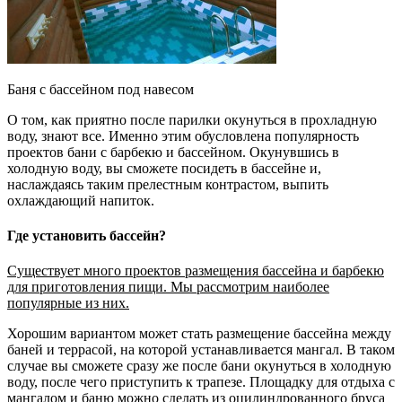
Баня с бассейном под навесом
О том, как приятно после парилки окунуться в прохладную
воду, знают все. Именно этим обусловлена популярность
проектов бани с барбекю и бассейном. Окунувшись в
холодную воду, вы сможете посидеть в бассейне и,
наслаждаясь таким прелестным контрастом, выпить
охлаждающий напиток.
Где установить бассейн?
Существует много проектов размещения бассейна и барбекю
для приготовления пищи. Мы рассмотрим наиболее
популярные из них.
Хорошим вариантом может стать размещение бассейна между
баней и террасой, на которой устанавливается мангал. В таком
случае вы сможете сразу же после бани окунуться в холодную
воду, после чего приступить к трапезе. Площадку для отдыха с
мангалом и баню можно сделать из оцилиндрованного бруса