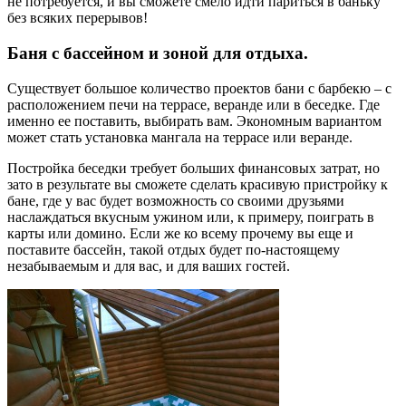
не потребуется, и вы сможете смело идти париться в баньку
без всяких перерывов!
Баня с бассейном и зоной для отдыха.
Существует большое количество проектов бани с барбекю – с
расположением печи на террасе, веранде или в беседке. Где
именно ее поставить, выбирать вам. Экономным вариантом
может стать установка мангала на террасе или веранде.
Постройка беседки требует больших финансовых затрат, но
зато в результате вы сможете сделать красивую пристройку к
бане, где у вас будет возможность со своими друзьями
наслаждаться вкусным ужином или, к примеру, поиграть в
карты или домино. Если же ко всему прочему вы еще и
поставите бассейн, такой отдых будет по-настоящему
незабываемым и для вас, и для ваших гостей.