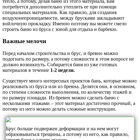
тепло, а потому, делая баню из этого материала, вам
потребуется дополнительно утеплить ее при помощи
специальных материалов. Как правило, для создания
воздухонепроницаемости, между брусками закладывают
войлочную прокладку. Именно поэтому вы можете смело
строить баню из бруса с зоной для отдыха и барбекю.
Важные мелочи
Перед началом строительства и брус, и бревно можно
подогнать по размеру, а потому сложности в этом вопросе не
должно возникнуть. Собирается баня из уже готовых
материалов в течение
1-2 недели.
Существует много интересных проектов бань, которые можно
реализовать из бруса или из бревна. Делятся они, в основном,
по степени сложности выполнения, по количеству этажей и
по размеру площади. Из бревен можно сделать баню с
несколькими этажами – этот материал достаточно прочный, а
потому из него можно делать сложные конструкции.
Брус больше подвержен деформации и на нем могут
образовываться трещины, а потому из него, как правило,
строят бани с одним этажом.