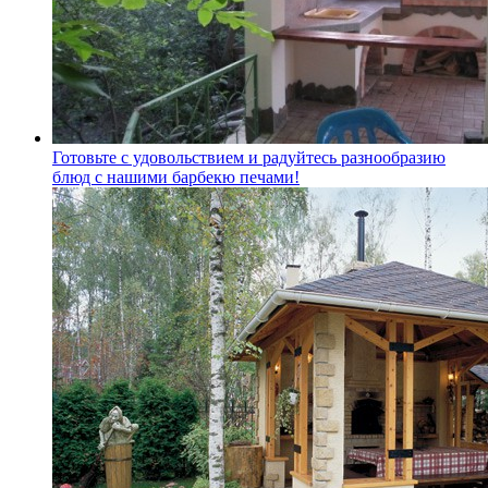
Готовьте с удовольствием и радуйтесь разнообразию
блюд с нашими барбекю печами!