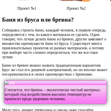
Проект №1
Проект №2
Баня из бруса или бревна?
Собираясь строить баню, каждый человек, в первую очередь,
определяется с тем, из какого материала ее сделать. Одни
говорят, что лучше делать баню из бревен, другие заявляют о
множестве преимуществ бани из бруса. Существует много
привлекательных проектов из разных материалов, а потому
при выборе часто сложно определиться, что же все-таки
лучше.
Баню из бревен можно назвать традиционным вариантом.
Брус же стал его дешевой альтернативой, но он вполне может
посоревноваться в своих преимуществах с бревнами.
Считается, что бревна – экологически чистый материал,
который под воздействием высоких температур не
приносит вреда здоровью человека.
Мало того, аромат древесины и смолы даже способен