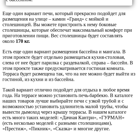
Еще один вариант печи, который прекрасно подойдет для
размещения на улице – камин «Гранд» с мойкой и
столешницей. Вы можете пристроить к нему боковые
столешницы, которые обеспечат максимальный комфорт при
приготовлении пищи. Вес столешницы будет составлять
около
170 кг.
Есть еще один вариант размещения бассейна и мангала. В
этом проекте будет отдельно размещаться кухня-столовая,
слева от нее будет парилка с раздевалкой, справа – бассейн. В
этом проекте также предусматривается гостиная комната.
Терраса будет размещена так, что на нее можно будет выйти из
гостиной, из кухни и из бассейна.
Такой вариант отлично подойдет для отдыха в любое время
года. На террасе можно установить печь-барбекю. В каталоге
наших товаров лучше выбирайте печи с узкой трубой и с
возможностью установить удлинитель малой трубы, чтобы
вывести дымоход через крышу террасы. В нашем каталоге
есть много таких моделей: «Дачная Кантри», «ГУРМАН»
(есть несколько моделей с разными столешницами),
«Престиж», «Пикник», «Сказка» и многие другие.