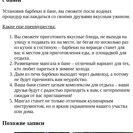
Установив барбекю в бане, вы сможете после водных
процедур наслаждаться со своими друзьями вкусным ужином.
Какие еще преимущества:
Вы сможете приготовить вкусные блюда, не выходя на
улицу и подавать их на месте, не бегая по несколько раз
из кухни в гостиную – барбекю на веранде станет для
вас и местом для приготовления еды, и площадкой для
отдыха.
Размещение мангала в бане – отличный вариант для тех,
кто любит париться в зимние холода.
Дым из печи барбекю выходит через дымоход, а потому
не будет причинять вам неудобство.
Ваша баня станет целым комплексом для отдыха – ваши
друзья будут с радостью приходить к вам, с нетерпением
ожидая от вас приглашения!
Мангал станет не только отличным кулинарным
инструментом, но и ярким украшением вашего участка
или дома.
Похожие записи