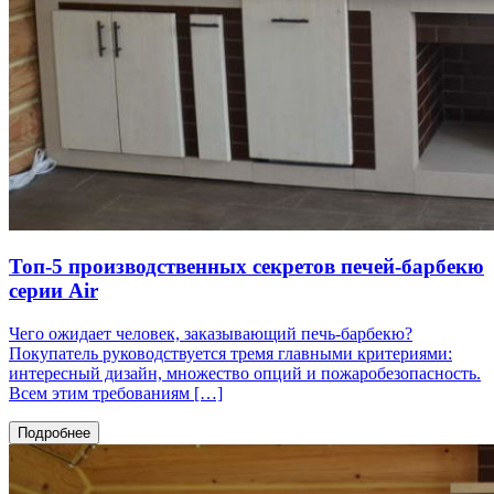
Топ-5 производственных секретов печей-барбекю
серии Air
Чего ожидает человек, заказывающий печь-барбекю?
Покупатель руководствуется тремя главными критериями:
интересный дизайн, множество опций и пожаробезопасность.
Всем этим требованиям […]
Подробнее