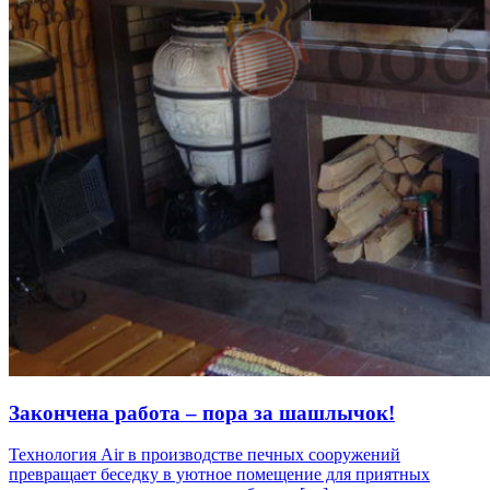
Закончена работа – пора за шашлычок!
Технология Air в производстве печных сооружений
превращает беседку в уютное помещение для приятных