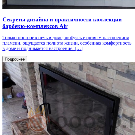
Секреты дизайна и практичности коллекции
барбекю-комплексов Air
Только построив печь в доме, любуясь игривым настроением
пламени, ощущается полнота жизни, особенная комфортность
в доме и поднимается настроение. […]
Подробнее