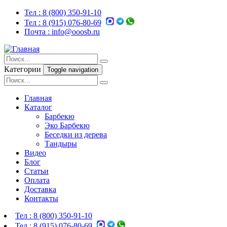
Тел :
8 (800) 350-91-10
Тел :
8 (915) 076-80-69
Почта :
info@ooosb.ru
Категории
Toggle navigation
Главная
Каталог
Барбекю
Эко Барбекю
Беседки из дерева
Тандыры
Видео
Блог
Статьи
Оплата
Доставка
Контакты
Тел :
8 (800) 350-91-10
Тел :
8 (915) 076-80-69