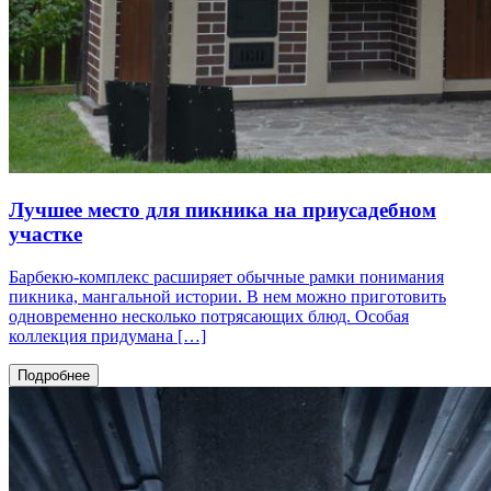
Лучшее место для пикника на приусадебном
участке
Барбекю-комплекс расширяет обычные рамки понимания
пикника, мангальной истории. В нем можно приготовить
одновременно несколько потрясающих блюд. Особая
коллекция придумана […]
Подробнее