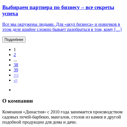
Выбираем партнера по бизнесу – все секреты
успеха
Все мы окружены людьми. Для «акул бизнеса» и новичков в
этом деле крайне сложно бывает разобраться в том, кому […]
Подробнее
1
2
...
38
39
>>
->
О компании
Компания «Династия» с 2010 года занимается производством
садовых печей-барбекю, мангалов, столов из камня и другой
подобной продукции для дома и дачи.