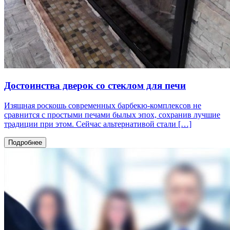
Достоинства дверок со стеклом для печи
Изящная роскошь современных барбекю-комплексов не
сравнится с простыми печами былых эпох, сохранив лучшие
традиции при этом. Сейчас альтернативой стали […]
Подробнее