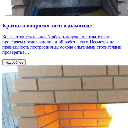
Кратко о вопросах тяги в дымоходе
Когда строится печная барбекю-модель, мы тщательно
проверяем после выполненной работы тягу. Несмотря на
правильность построения дымохода опытными строителями,
проверять […]
Подробнее